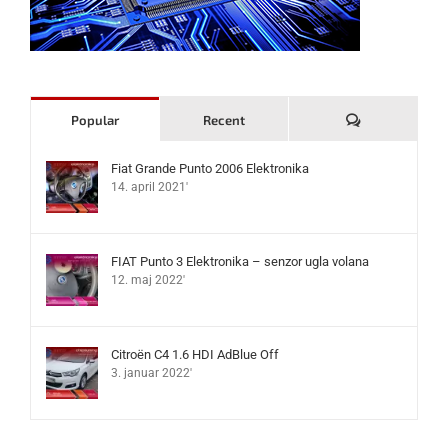
Komentari
Popular
Recent
Fiat Grande Punto 2006 Elektronika
14. april 2021'
FIAT Punto 3 Elektronika – senzor ugla volana
12. maj 2022'
Citroën C4 1.6 HDI AdBlue Off
3. januar 2022'