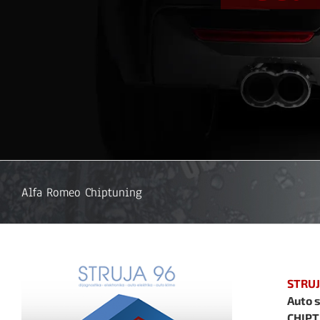
Alfa Romeo Chiptuning
STRUJ
Auto s
CHIPT