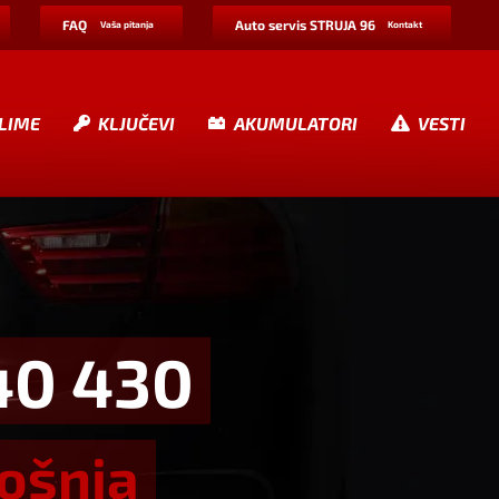
FAQ
Auto servis STRUJA 96
Vaša pitanja
Kontakt
LIME
KLJUČEVI
AKUMULATORI
VESTI
40 430
rošnja