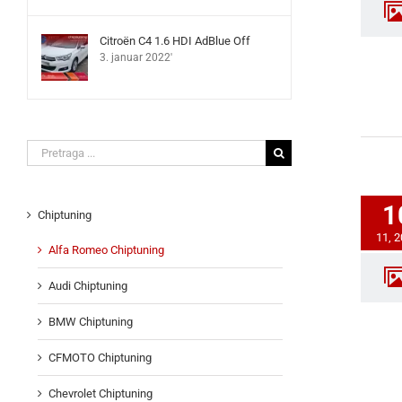
Citroën C4 1.6 HDI AdBlue Off
3. januar 2022'
Search
for:
1
Chiptuning
11, 
Alfa Romeo Chiptuning
Audi Chiptuning
BMW Chiptuning
CFMOTO Chiptuning
Chevrolet Chiptuning