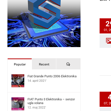
2
01, 
Komentari
Popular
Recent
Fiat Grande Punto 2006 Elektronika
14. april 2021'
FIAT Punto 3 Elektronika – senzor
ugla volana
07, 
12. maj 2022'