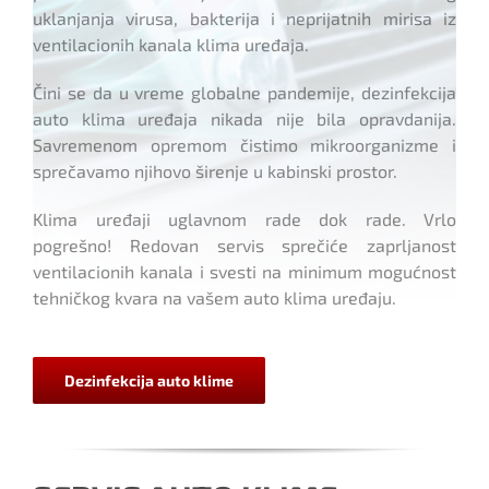
uklanjanja virusa, bakterija i neprijatnih mirisa iz
ventilacionih kanala klima uređaja.
Čini se da u vreme globalne pandemije, dezinfekcija
auto klima uređaja nikada nije bila opravdanija.
Savremenom opremom čistimo mikroorganizme i
sprečavamo njihovo širenje u kabinski prostor.
Klima uređaji uglavnom rade dok rade. Vrlo
pogrešno! Redovan servis sprečiće zaprljanost
ventilacionih kanala i svesti na minimum mogućnost
tehničkog kvara na vašem auto klima uređaju.
Dezinfekcija auto klime