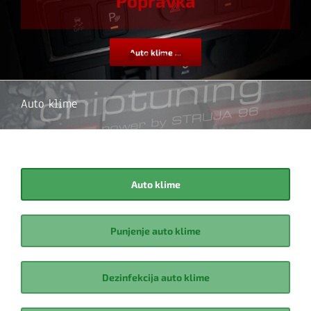
Popravka
Auto klime ...
Auto klime
Auto klime
Punjenje auto klime
Dezinfekcija auto klime