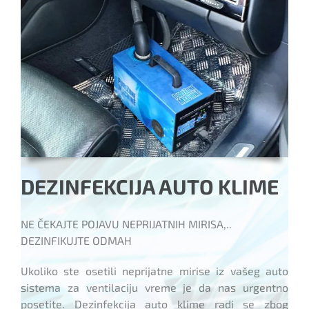
DEZINFEKCIJA AUTO KLIME
NE ČEKAJTE POJAVU NEPRIJATNIH MIRISA,..
DEZINFIKUJTE ODMAH
Ukoliko ste osetili neprijatne mirise iz vašeg auto
sistema za ventilaciju vreme je da nas urgentno
posetite. Dezinfekcija auto klime radi se zbog