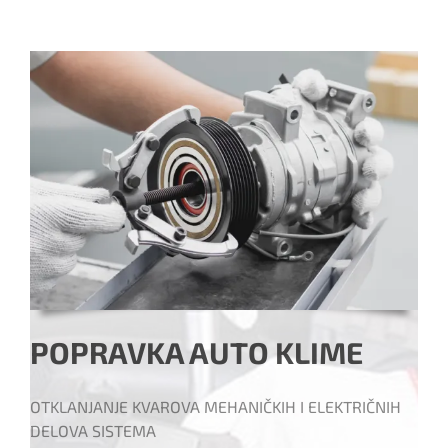
POPRAVKA AUTO KLIME
OTKLANJANJE KVAROVA MEHANIČKIH I ELEKTRIČNIH
DELOVA SISTEMA