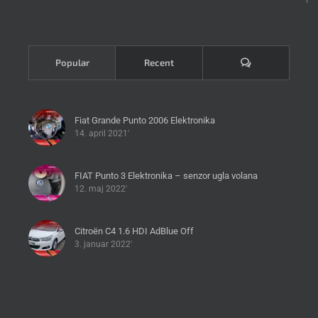
Komentari
Popular
Recent
Fiat Grande Punto 2006 Elektronika
14. april 2021'
FIAT Punto 3 Elektronika – senzor ugla volana
12. maj 2022'
Citroën C4 1.6 HDI AdBlue Off
3. januar 2022'