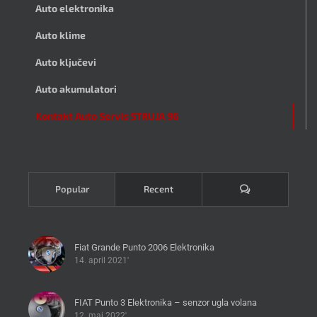
Auto elektronika
Auto klime
Auto ključevi
Auto akumulatori
Kontakt Auto Servis STRUJA 96
Komentari
Popular
Recent
Fiat Grande Punto 2006 Elektronika
14. april 2021'
FIAT Punto 3 Elektronika – senzor ugla volana
12. maj 2022'