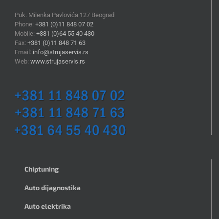
Puk. Milenka Pavlovića 127 Beograd
Phone:
+381 (0)11 848 07 02
Mobile:
+381 (0)64 55 40 430
Fax:
+381 (0)11 848 71 63
Email:
info@strujaservis.rs
Web:
www.strujaservis.rs
Chiptuning
Auto dijagnostika
Auto elektrika