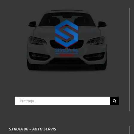
Search
for:
STRUJA 96 – AUTO SERVIS