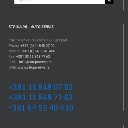
for:
STRUJA 96 – AUTO SERVIS
Puk. Milenka Pavlovića 127 Beograd
Phone:
+381 (0)11 848 07 02
Mobile:
+381 (0)64 55 40 430
Fax:
+381 (0)11 848 71 63
Email:
info@strujaservis.rs
Web:
www.strujaservis.rs