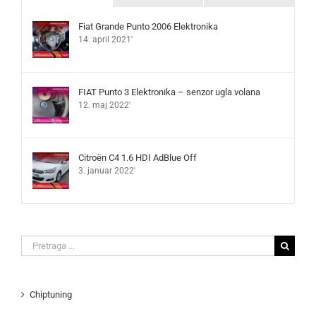
Fiat Grande Punto 2006 Elektronika
14. april 2021'
FIAT Punto 3 Elektronika – senzor ugla volana
12. maj 2022'
Citroën C4 1.6 HDI AdBlue Off
3. januar 2022'
Search
for:
Chiptuning