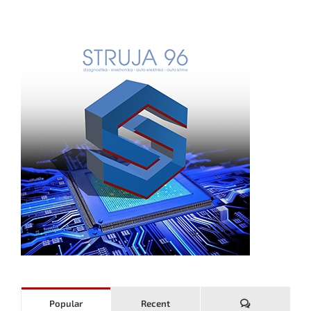
Komentari
Popular
Recent