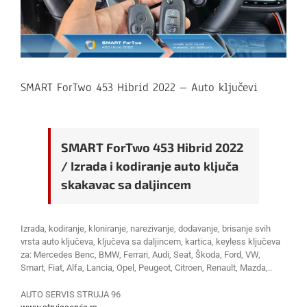
SMART ForTwo 453 Hibrid 2022 – Auto ključevi
SMART ForTwo 453 Hibrid 2022
/ Izrada i kodiranje auto ključa
skakavac sa daljincem
Izrada, kodiranje, kloniranje, narezivanje, dodavanje, brisanje svih
vrsta auto ključeva, ključeva sa daljincem, kartica, keyless ključeva
za: Mercedes Benc, BMW, Ferrari, Audi, Seat, Škoda, Ford, VW,
Smart, Fiat, Alfa, Lancia, Opel, Peugeot, Citroen, Renault, Mazda,..
AUTO SERVIS STRUJA 96