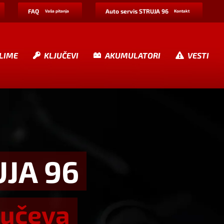
FAQ
Auto servis STRUJA 96
Vaša pitanja
Kontakt
LIME
KLJUČEVI
AKUMULATORI
VESTI
UJA 96
jučeva