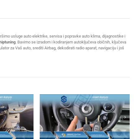
šimo usluge auto elektrike, servisa i popravke auto klima, dijagnostike i
hiptuning
. Bavimo se izradom i kodiranjem autoključeva običnih, ključeva
or za Vaš auto, srediti Airbag, dekodirati radio aparat, navigaciju i još