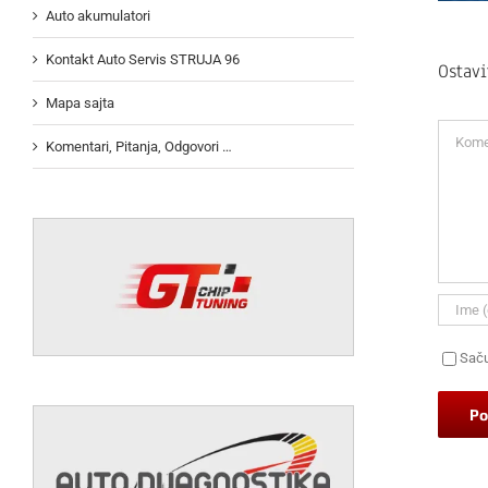
Auto akumulatori
Kontakt Auto Servis STRUJA 96
Ostav
Mapa sajta
Koment
Komentari, Pitanja, Odgovori …
Saču