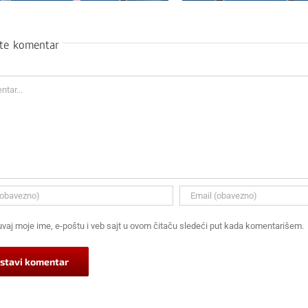
ite komentar
ar
vaj moje ime, e-poštu i veb sajt u ovom čitaču sledeći put kada komentarišem.