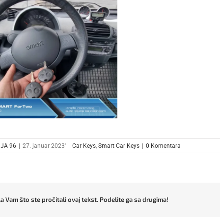
JA 96
|
27. januar 2023'
|
Car Keys
,
Smart Car Keys
|
0 Komentara
a Vam što ste pročitali ovaj tekst. Podelite ga sa drugima!