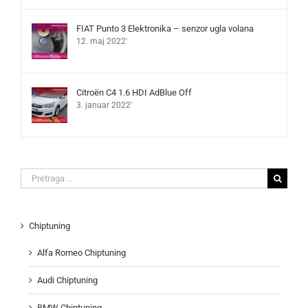
FIAT Punto 3 Elektronika – senzor ugla volana
12. maj 2022'
Citroën C4 1.6 HDI AdBlue Off
3. januar 2022'
Search
for:
Chiptuning
Alfa Romeo Chiptuning
Audi Chiptuning
BMW Chiptuning