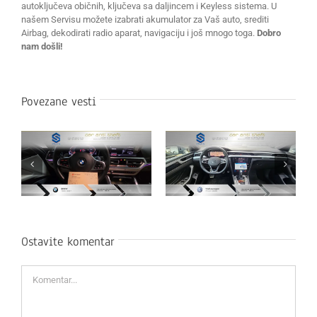
autoključeva običnih, ključeva sa daljincem i Keyless sistema. U
našem Servisu možete izabrati akumulator za Vaš auto, srediti
Airbag, dekodirati radio aparat, navigaciju i još mnogo toga.
Dobro
nam došli!
Povezane vesti
Ostavite komentar
Komentar