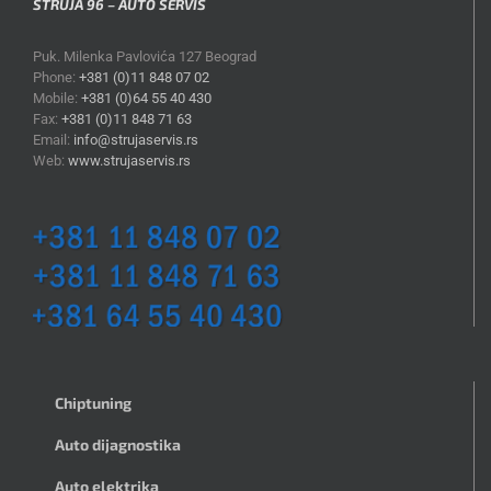
STRUJA 96 – AUTO SERVIS
Puk. Milenka Pavlovića 127 Beograd
Phone:
+381 (0)11 848 07 02
Mobile:
+381 (0)64 55 40 430
Fax:
+381 (0)11 848 71 63
Email:
info@strujaservis.rs
Web:
www.strujaservis.rs
Chiptuning
Auto dijagnostika
Auto elektrika