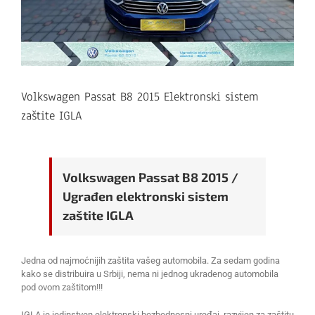
Volkswagen Passat B8 2015 Elektronski sistem
zaštite IGLA
Volkswagen Passat B8 2015 /
Ugrađen elektronski sistem
zaštite IGLA
Jedna od najmoćnijih zaštita vašeg automobila. Za sedam godina
kako se distribuira u Srbiji, nema ni jednog ukradenog automobila
pod ovom zaštitom!!!
IGLA je jedinstven elektronski bezbednosni uređaj, razvijen za zaštitu