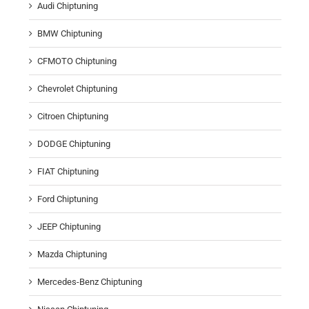
Audi Chiptuning
BMW Chiptuning
CFMOTO Chiptuning
Chevrolet Chiptuning
Citroen Chiptuning
DODGE Chiptuning
FIAT Chiptuning
Ford Chiptuning
JEEP Chiptuning
Mazda Chiptuning
Mercedes-Benz Chiptuning