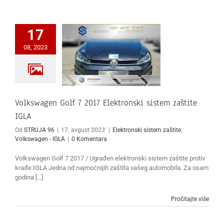
17
08, 2023
Volkswagen Golf 7 2017 Elektronski sistem zaštite
IGLA
Od
STRUJA 96
|
17. avgust 2023'
|
Elektronski sistem zaštite
,
Volkswagen - IGLA
|
0 Komentara
Volkswagen Golf 7 2017 / Ugrađen elektronski sistem zaštite protiv
krađe IGLA Jedna od najmoćnijih zaštita vašeg automobila. Za osam
godina [...]
Pročitajte više