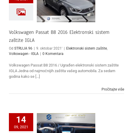
Volkswagen Passat B8 2016 Elektronski sistem
zaštite IGLA
Od
STRUJA 96
|
9. oktobar 2021'
|
Elektronski sistem zaštite
,
Volkswagen - IGLA
|
0 Komentara
Volkswagen Passat B8 2016 / Ugrađen elektronski sistem zaštite
IGLA Jedna od najmoćnijih zaštita vašeg automobila. Za sedam
godina kako se [...]
Pročitajte više
14
09, 2021