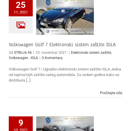
25
11, 2021
Volkswagen Golf 7 Elektronski sistem zaštite IGLA
Od
STRUJA 96
|
25. novembar 2021'
|
Elektronski sistem zaštite
,
Volkswagen - IGLA
|
0 Komentara
Volkswagen Golf 7 / Ugrađen elektronski sistem zaštite IGLA Jedna
od najmoćnijih zaštita vašeg automobila. Za sedam godina kako se
distribuira [...]
Pročitajte više
9
10, 2021