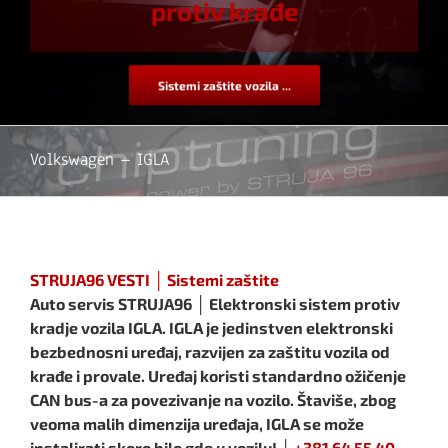
protiv krađe
Sistemi zaštite vozila ...
Volkswagen – IGLA
STRUJA96 VESTI │ Sistemi zaštite
Auto servis STRUJA96 │ Elektronski sistem protiv
kradje vozila IGLA. IGLA je jedinstven elektronski
bezbednosni uređaj, razvijen za zaštitu vozila od
krađe i provale. Uređaj koristi standardno ožičenje
CAN bus-a za povezivanje na vozilo. Štaviše, zbog
veoma malih dimenzija uređaja, IGLA se može
instalirati skoro bilo gde u vozilu! │
+381 64 55 40