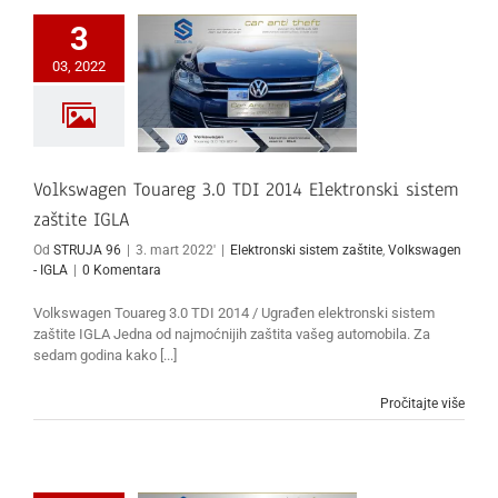
3
03, 2022
Volkswagen Touareg 3.0 TDI 2014 Elektronski sistem
zaštite IGLA
Od
STRUJA 96
|
3. mart 2022'
|
Elektronski sistem zaštite
,
Volkswagen
- IGLA
|
0 Komentara
Volkswagen Touareg 3.0 TDI 2014 / Ugrađen elektronski sistem
zaštite IGLA Jedna od najmoćnijih zaštita vašeg automobila. Za
sedam godina kako [...]
Pročitajte više