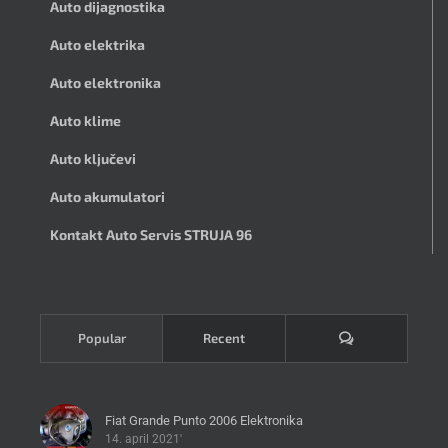
Auto dijagnostika
Auto elektrika
Auto elektronika
Auto klime
Auto ključevi
Auto akumulatori
Kontakt Auto Servis STRUJA 96
Komentari
Popular
Recent
Fiat Grande Punto 2006 Elektronika
14. april 2021'