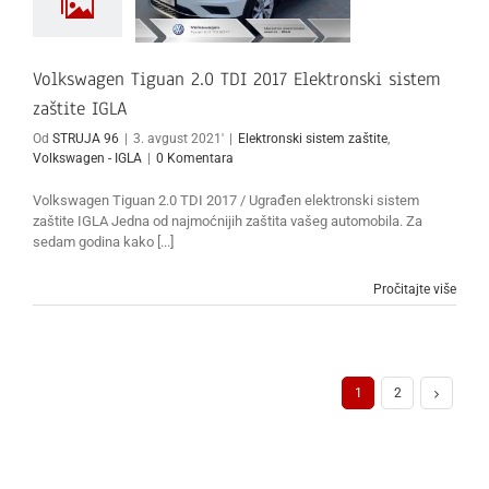
Volkswagen Tiguan 2.0 TDI 2017 Elektronski sistem
zaštite IGLA
Od
STRUJA 96
|
3. avgust 2021'
|
Elektronski sistem zaštite
,
Volkswagen - IGLA
|
0 Komentara
Volkswagen Tiguan 2.0 TDI 2017 / Ugrađen elektronski sistem
zaštite IGLA Jedna od najmoćnijih zaštita vašeg automobila. Za
sedam godina kako [...]
Pročitajte više
1
2