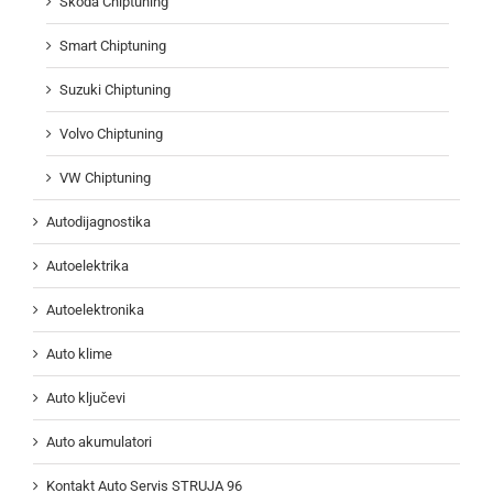
Škoda Chiptuning
Smart Chiptuning
Suzuki Chiptuning
Volvo Chiptuning
VW Chiptuning
Autodijagnostika
Autoelektrika
Autoelektronika
Auto klime
Auto ključevi
Auto akumulatori
Kontakt Auto Servis STRUJA 96