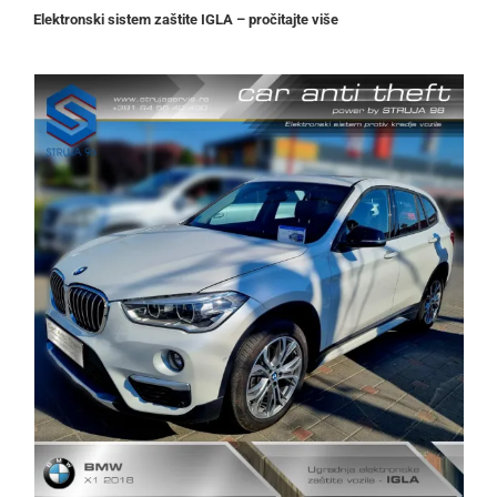
Elektronski sistem zaštite IGLA – pročitajte više