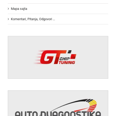
Mapa sajta
Komentari, Pitanja, Odgovori …