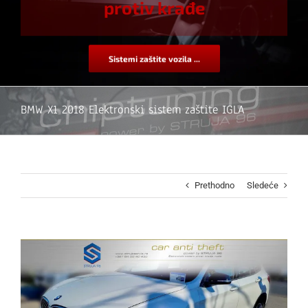
protiv krađe
Sistemi zaštite vozila ...
BMW X1 2018 Elektronski sistem zaštite IGLA
Prethodno
Sledeće