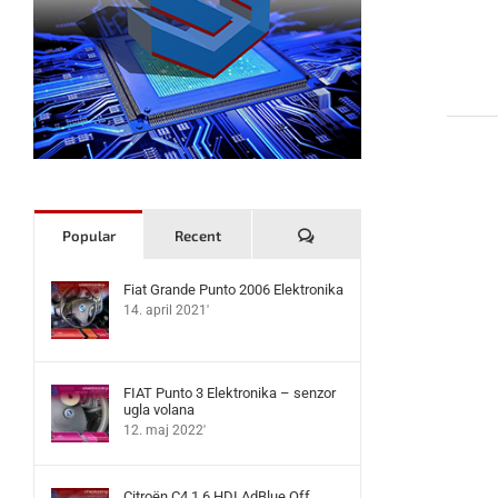
Komentari
Popular
Recent
Fiat Grande Punto 2006 Elektronika
14. april 2021'
FIAT Punto 3 Elektronika – senzor
ugla volana
12. maj 2022'
Citroën C4 1.6 HDI AdBlue Off