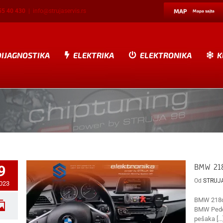
55 40 430
|
info@strujaservis.rs
MAP
Mapa sajta
DIJAGNOSTIKA
ELEKTRIKA
ELEKTRONIKA
K
BMW 218
9
Od
STRUJ
2023
BMW 218d 
BMW Pedes
pešaka [...