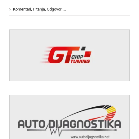
Komentari, Pitanja, Odgovori …