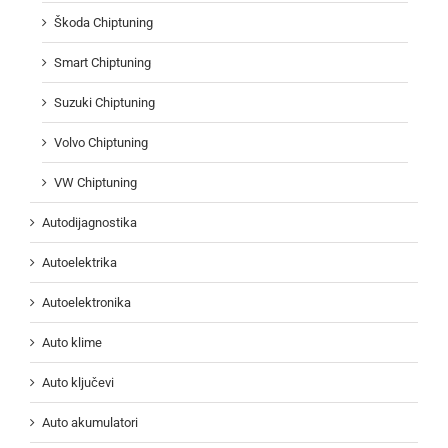
Škoda Chiptuning
Smart Chiptuning
Suzuki Chiptuning
Volvo Chiptuning
VW Chiptuning
Autodijagnostika
Autoelektrika
Autoelektronika
Auto klime
Auto ključevi
Auto akumulatori