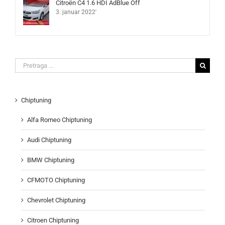
Citroën C4 1.6 HDI AdBlue Off
3. januar 2022'
Search
for:
Chiptuning
Alfa Romeo Chiptuning
Audi Chiptuning
BMW Chiptuning
CFMOTO Chiptuning
Chevrolet Chiptuning
Citroen Chiptuning