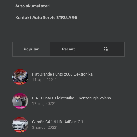
Auto akumulatori
Kontakt Auto Servis STRUJA 96
Komentari
Popular
Recent
Fiat Grande Punto 2006 Elektronika
14. april 2021'
FIAT Punto 3 Elektronika – senzor ugla volana
12. maj 2022'
Citroën C4 1.6 HDI AdBlue Off
3. januar 2022'