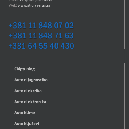
Web:
www.strujaservis.rs
Chiptuning
Auto dijagnostika
Auto elektrika
Auto elektronika
Auto klime
Auto ključevi