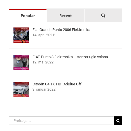
Komentari
Popular
Recent
Fiat Grande Punto 2006 Elektronika
14. april 2021'
FIAT Punto 3 Elektronika – senzor ugla volana
12. maj 2022'
Citroën C4 1.6 HDI AdBlue Off
3. januar 2022'
Search
for: