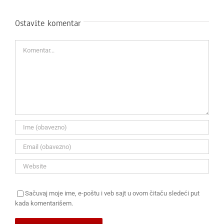
Ostavite komentar
Komentar
Sačuvaj moje ime, e-poštu i veb sajt u ovom čitaču sledeći put
kada komentarišem.