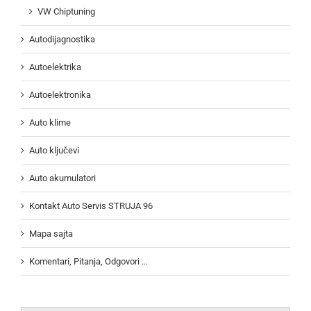
VW Chiptuning
Autodijagnostika
Autoelektrika
Autoelektronika
Auto klime
Auto ključevi
Auto akumulatori
Kontakt Auto Servis STRUJA 96
Mapa sajta
Komentari, Pitanja, Odgovori …