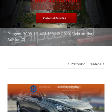
Autoelektronika ...
Peugeot 3008 1.5 HDI 130 HP 2020 Elektronika
AdBlue Off
Prethodno
Sledeće