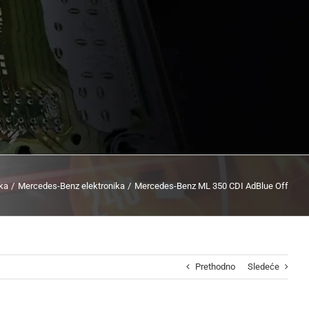
ika
Mercedes-Benz elektronika
Mercedes-Benz ML 350 CDI AdBlue Off
Prethodno
Sledeće