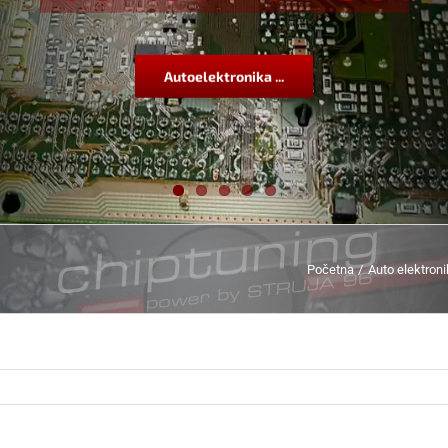
Autoelektronika ...
Početna
Auto elektron