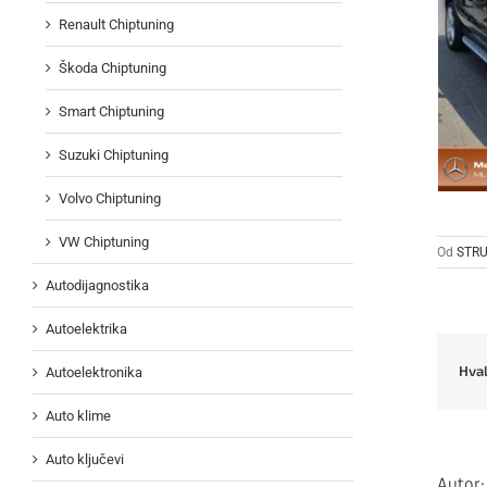
Renault Chiptuning
Škoda Chiptuning
Smart Chiptuning
Suzuki Chiptuning
Volvo Chiptuning
VW Chiptuning
Od
STRU
Autodijagnostika
Autoelektrika
Hval
Autoelektronika
Auto klime
Auto ključevi
Autor