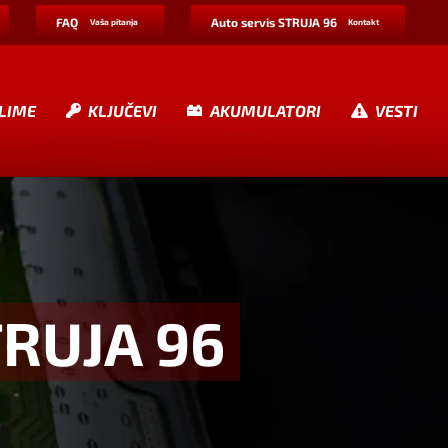
FAQ
Auto servis STRUJA 96
Vaša pitanja
Kontakt
LIME
KLJUČEVI
AKUMULATORI
VESTI
TRUJA 96