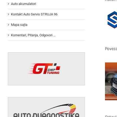
Auto akumulatori
Kontakt Auto Servis STRUJA 96
Mapa sajta
Komentari, Pitanja, Odgovori …
Poveza