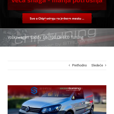
Sve o Chiptuningu na jednom mestu ...
Volkswagen Caddy 1.6 TDI CR ECO Tuning
Prethodno
Sledeće