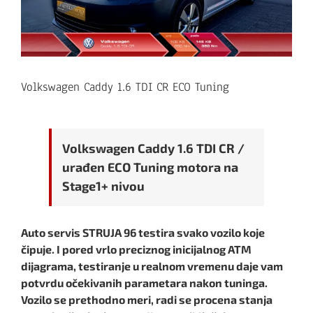
Volkswagen Caddy 1.6 TDI CR ECO Tuning
Volkswagen Caddy 1.6 TDI CR /
urađen ECO Tuning motora na
Stage1+ nivou
Auto servis STRUJA 96 testira svako vozilo koje
čipuje. I pored vrlo preciznog inicijalnog ATM
dijagrama, testiranje u realnom vremenu daje vam
potvrdu očekivanih parametara nakon tuninga.
Vozilo se prethodno meri, radi se procena stanja