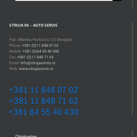
for:
STRUJA 96 – AUTO SERVIS
Puk. Milenka Pavlovića 127 Beograd
Phone:
+381 (0)11 848 07 02
Mobile:
+381 (0)64 55 40 430
Fax:
+381 (0)11 848 71 63
Email:
info@strujaservis.rs
Web:
www.strujaservis.rs
Chiptuning