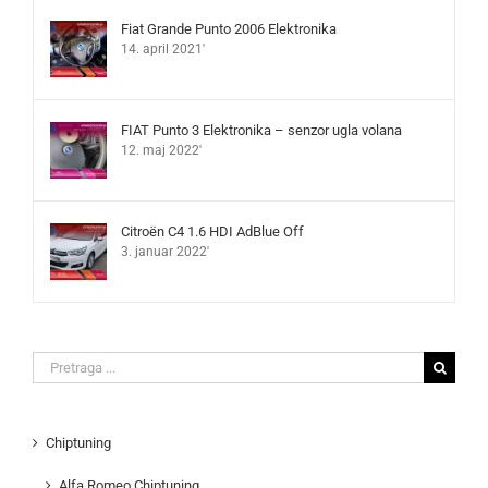
Fiat Grande Punto 2006 Elektronika
14. april 2021'
FIAT Punto 3 Elektronika – senzor ugla volana
12. maj 2022'
Citroën C4 1.6 HDI AdBlue Off
3. januar 2022'
Search
for:
Chiptuning
Alfa Romeo Chiptuning