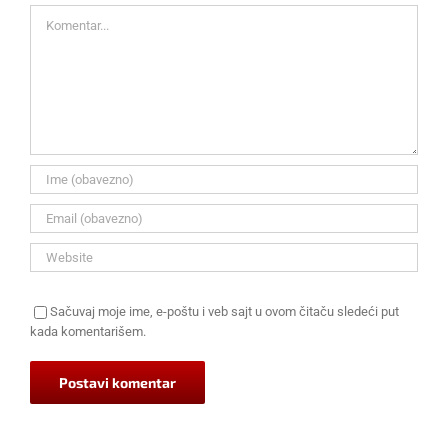
Komentar
Sačuvaj moje ime, e-poštu i veb sajt u ovom čitaču sledeći put
kada komentarišem.