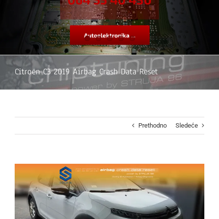
Autoelektronika ...
Citroën C3 2019 Airbag Crash Data Reset
Prethodno
Sledeće