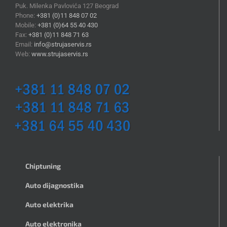
Puk. Milenka Pavlovića 127 Beograd
Phone:
+381 (0)11 848 07 02
Mobile:
+381 (0)64 55 40 430
Fax:
+381 (0)11 848 71 63
Email:
info@strujaservis.rs
Web:
www.strujaservis.rs
Chiptuning
Auto dijagnostika
Auto elektrika
Auto elektronika