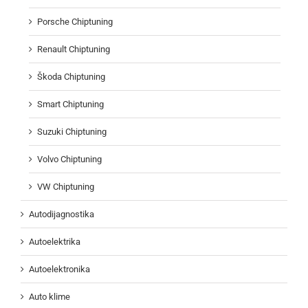
Porsche Chiptuning
Renault Chiptuning
Škoda Chiptuning
Smart Chiptuning
Suzuki Chiptuning
Volvo Chiptuning
VW Chiptuning
Autodijagnostika
Autoelektrika
Autoelektronika
Auto klime