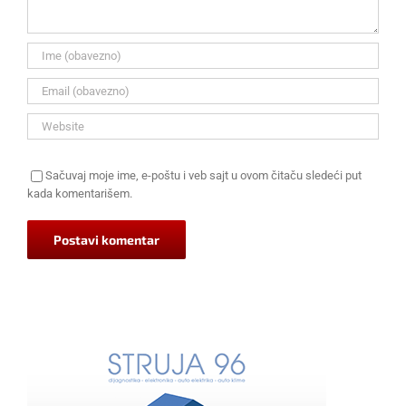
Sačuvaj moje ime, e-poštu i veb sajt u ovom čitaču sledeći put
kada komentarišem.