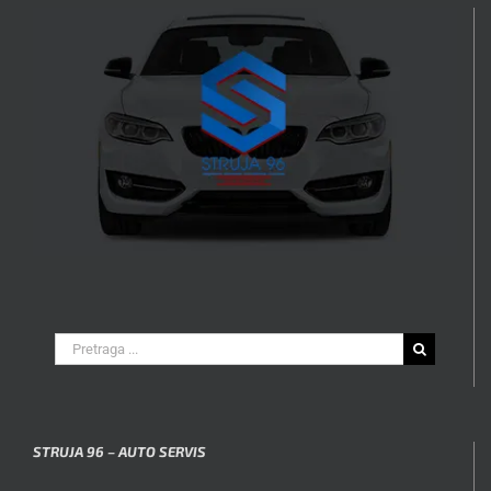
Search
for:
STRUJA 96 – AUTO SERVIS