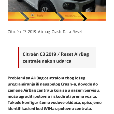
Citroën C3 2019 Airbag Crash Data Reset
Citroën C3 2019 / Reset AirBag
centrale nakon udarca
Problemi sa AirBag centralom zbog lošeg
programiranja ili neuspelog Crash-a, dovode do
zamene AirBag centrale koja se u našem Servisu,
može ugraditi polovna i iskodirati prema vozilu.
Takođe konfigurišemo vodove okidača, upisujemo
identifikacioni kod WINa u polovnu centralu.