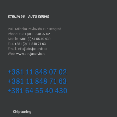
STRUJA 96 – AUTO SERVIS
Puk. Milenka Pavlovića 127 Beograd
Phone:
+381 (0)11 848 07 02
Mobile:
+381 (0)64 55 40 430
Fax:
+381 (0)11 848 71 63
Email:
info@strujaservis.rs
Web:
www.strujaservis.rs
Chiptuning