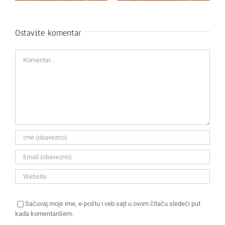
Ostavite komentar
Komentar
Sačuvaj moje ime, e-poštu i veb sajt u ovom čitaču sledeći put
kada komentarišem.