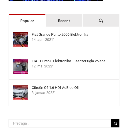
Komentari
Popular
Recent
Fiat Grande Punto 2006 Elektronika
14. april 2021'
FIAT Punto 3 Elektronika – senzor ugla volana
12. maj 2022'
Citroën C4 1.6 HDI AdBlue Off
3. januar 2022'
Search
for: