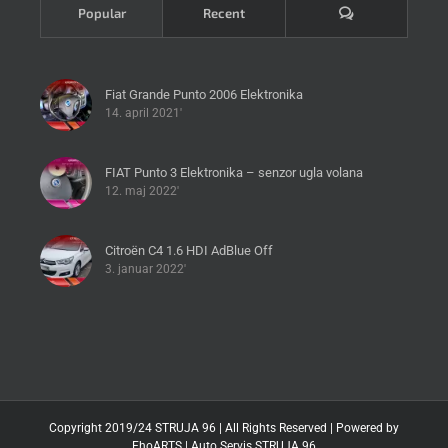
Komentari
Popular
Recent
Fiat Grande Punto 2006 Elektronika
14. april 2021'
FIAT Punto 3 Elektronika – senzor ugla volana
12. maj 2022'
Citroën C4 1.6 HDI AdBlue Off
3. januar 2022'
Copyright 2019/24 STRUJA 96 | All Rights Reserved | Powered by
EhoARTS
|
Auto Servis STRUJA 96