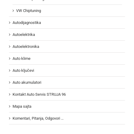
VW Chiptuning
Autodijagnostika
Autoelektrika
Autoelektronika
Auto klime
Auto ključevi
Auto akumulatori
Kontakt Auto Servis STRUJA 96
Mapa sajta
Komentari, Pitanja, Odgovori …