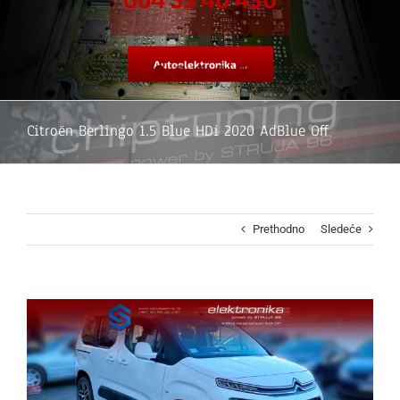
Autoelektronika ...
Citroën Berlingo 1.5 Blue HDi 2020 AdBlue Off
Prethodno
Sledeće