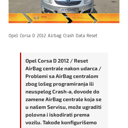
Opel Corsa D 2012 Airbag Crash Data Reset
Opel Corsa D 2012 / Reset
AirBag centrale nakon udarca /
Problemi sa AirBag centralom
zbog lošeg programiranja ili
neuspelog Crash-a, dovode do
zamene AirBag centrale koja se
u našem Servisu, može ugraditi
polovna i iskodirati prema
vozilu. Takođe konfigurišemo