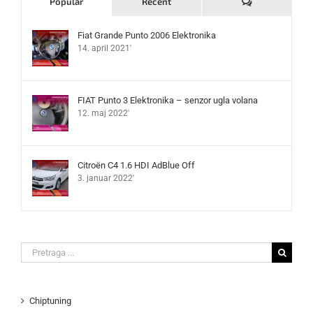
Komentari
Popular
Recent
Fiat Grande Punto 2006 Elektronika
14. april 2021'
FIAT Punto 3 Elektronika – senzor ugla volana
12. maj 2022'
Citroën C4 1.6 HDI AdBlue Off
3. januar 2022'
Search
for:
Chiptuning