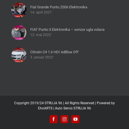
Fiat Grande Punto 2006 Elektronika
14. april 2021'
FIAT Punto 3 Elektronika – senzor ugla volana
12. maj 2022'
Citroën C4 1.6 HDI AdBlue Off
3. januar 2022'
Copyright 2019/24 STRUJA 96 | All Rights Reserved | Powered by
EhoARTS
|
Auto Servis STRUJA 96
Facebook
Instagram
YouTube