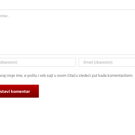
ar
vaj moje ime, e-poštu i veb sajt u ovom čitaču sledeći put kada komentarišem.