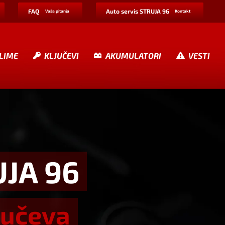
FAQ
Auto servis STRUJA 96
Vaša pitanja
Kontakt
LIME
KLJUČEVI
AKUMULATORI
VESTI
UJA 96
jučeva