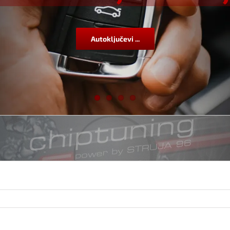
Autoključevi ...