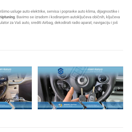
šimo usluge auto elektrike, servisa i popravke auto klima, dijagnostike i
hiptuning
. Bavimo se izradom i kodiranjem autoključeva običnih, ključeva
or za Vaš auto, srediti Airbag, dekodirati radio aparat, navigaciju i još