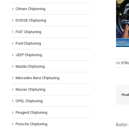
Citroen Chiptuning
DODGE Chiptuning
FIAT Chiptuning
Ford Chiptuning
JEEP Chiptuning
Od
STRU
Mazda Chiptuning
Mercedes-Benz Chiptuning
Nissan Chiptuning
Hval
OPEL Chiptuning
Peugeot Chiptuning
Autor
Porsche Chiptuning