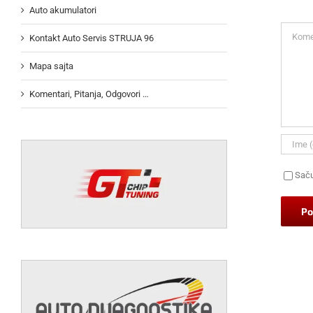
Auto akumulatori
Koment
Kontakt Auto Servis STRUJA 96
Mapa sajta
Komentari, Pitanja, Odgovori …
Saču