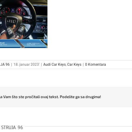
JA 96
|
18. januar 2023'
|
Audi Car Keys
,
Car Keys
|
0 Komentara
a Vam što ste pročitali ovaj tekst. Podelite ga sa drugima!
:
STRUJA 96