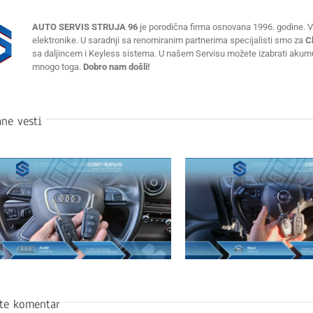
AUTO SERVIS STRUJA 96
je porodična firma osnovana 1996. godine. Vr
elektronike. U saradnji sa renomiranim partnerima specijalisti smo za
C
sa daljincem i Keyless sistema. U našem Servisu možete izabrati akumulat
mnogo toga.
Dobro nam došli!
ne vesti
ite komentar