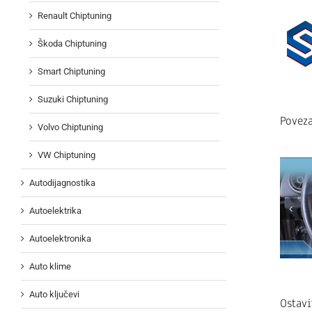
Renault Chiptuning
Škoda Chiptuning
Smart Chiptuning
Suzuki Chiptuning
Poveza
Volvo Chiptuning
VW Chiptuning
Autodijagnostika
Autoelektrika
Autoelektronika
Auto klime
Auto ključevi
Ostav