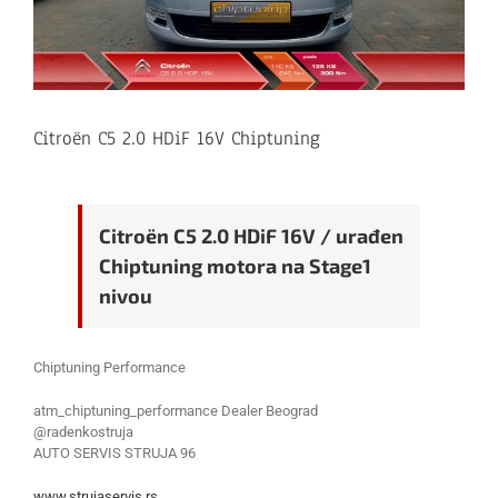
Citroën C5 2.0 HDiF 16V Chiptuning
Citroën C5 2.0 HDiF 16V / urađen
Chiptuning motora na Stage1
nivou
Chiptuning Performance
atm_chiptuning_performance Dealer Beograd
@radenkostruja
AUTO SERVIS STRUJA 96
www.strujaservis.rs