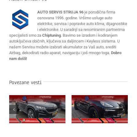
AUTO SERVIS STRUJA 96
je porodična firma
osnovana 1996. godine. Vršimo usluge auto
elektrike, servisa i popravke auto klima, dijagnostike
i elektronike. U saradnji sa renomiranim partnerima
specijalisti smo za
Chiptuning
. Bavimo se izradom i kodiranjem
autoključeva običnih, ključeva sa daljincem i Keyless sistema. U
našem Servisu možete izabrati akumulator za Vaš auto, srediti
Airbag, dekodirati radio aparat, navigaciju i još mnogo toga.
Dobro
nam došli!
Povezane vesti