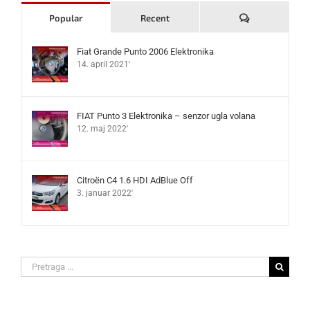
Komentari
Popular
Recent
Fiat Grande Punto 2006 Elektronika
14. april 2021'
FIAT Punto 3 Elektronika – senzor ugla volana
12. maj 2022'
Citroën C4 1.6 HDI AdBlue Off
3. januar 2022'
Search
for: