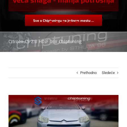
Sve o Chiptuningu na jednom mestu ...
Citroën C5 2.0 HDiF 16V Chiptuning
Prethodno
Sledeće