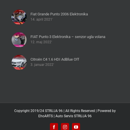
Fiat Grande Punto 2006 Elektronika
14. april 2021'
FIAT Punto 3 Elektronika – senzor ugla volana
12. maj 2022'
Citroën C4 1.6 HDI AdBlue Off
3. januar 2022'
Copyright 2019/24 STRUJA 96 | All Rights Reserved | Powered by
EhoARTS
|
Auto Servis STRUJA 96
Facebook
Instagram
YouTube