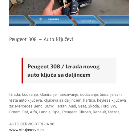
Peugeot 308 – Auto ključevi
Peugeot 308 / Izrada novog
auto ključa sa daljincem
Izrada, kodiranje, kloniranje, narezivanje, dodavanje, brisanje svih
vrsta auto ključeva, ključeva sa daljincem, kartica, keyless ključeva
za: Mercedes Benc, BMW, Ferrari, Audi, Seat, Škoda, Ford, VW,
Smart, Fiat, Alfa, Lancia, Opel, Peugeot, Citroen, Renault, Mazda,..
AUTO SERVIS STRUJA 96
www.strujaservis.rs