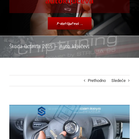
autoključeva
Autoključevi ...
Škoda Octavia 2015 – Auto ključevi
Prethodno
Sledeće