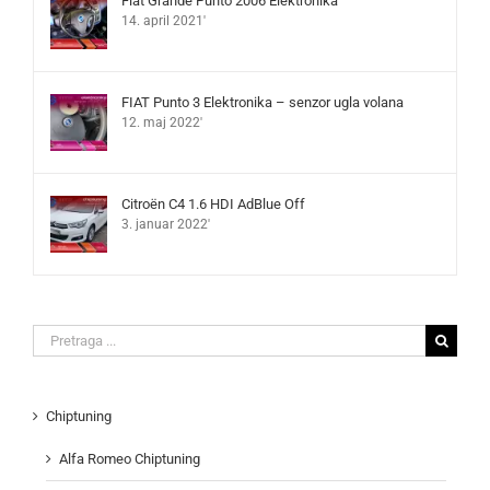
Fiat Grande Punto 2006 Elektronika
14. april 2021'
FIAT Punto 3 Elektronika – senzor ugla volana
12. maj 2022'
Citroën C4 1.6 HDI AdBlue Off
3. januar 2022'
Search
for:
Chiptuning
Alfa Romeo Chiptuning