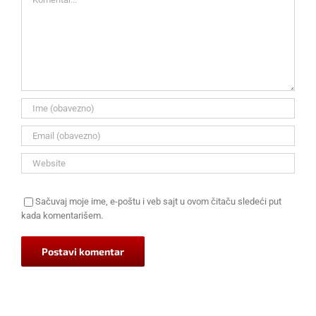
Sačuvaj moje ime, e-poštu i veb sajt u ovom čitaču sledeći put
kada komentarišem.