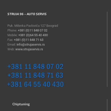
STRUJA 96 – AUTO SERVIS
Puk. Milenka Pavlovića 127 Beograd
Phone:
+381 (0)11 848 07 02
Mobile:
+381 (0)64 55 40 430
Fax:
+381 (0)11 848 71 63
Email:
info@strujaservis.rs
Web:
www.strujaservis.rs
Chiptuning