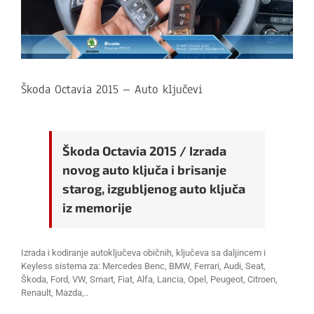
Škoda Octavia 2015 – Auto ključevi
Škoda Octavia 2015 / Izrada
novog auto ključa i brisanje
starog, izgubljenog auto ključa
iz memorije
Izrada i kodiranje autoključeva običnih, ključeva sa daljincem i
Keyless sistema za: Mercedes Benc, BMW, Ferrari, Audi, Seat,
Škoda, Ford, VW, Smart, Fiat, Alfa, Lancia, Opel, Peugeot, Citroen,
Renault, Mazda,..