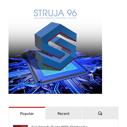
Komentari
Popular
Recent