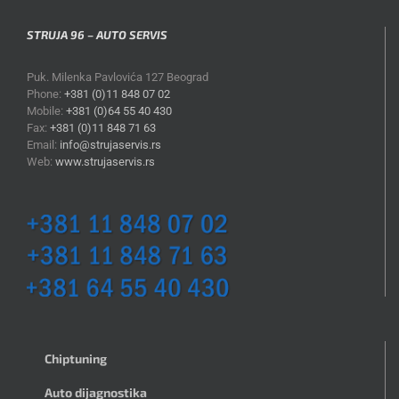
STRUJA 96 – AUTO SERVIS
Puk. Milenka Pavlovića 127 Beograd
Phone:
+381 (0)11 848 07 02
Mobile:
+381 (0)64 55 40 430
Fax:
+381 (0)11 848 71 63
Email:
info@strujaservis.rs
Web:
www.strujaservis.rs
Chiptuning
Auto dijagnostika