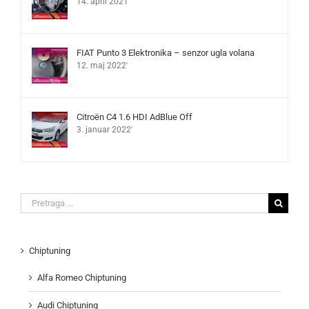
14. april 2021'
FIAT Punto 3 Elektronika – senzor ugla volana
12. maj 2022'
Citroën C4 1.6 HDI AdBlue Off
3. januar 2022'
Search
for:
Chiptuning
Alfa Romeo Chiptuning
Audi Chiptuning