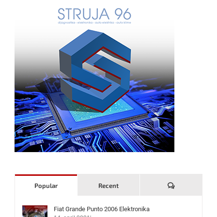
Komentari
Popular
Recent
Fiat Grande Punto 2006 Elektronika