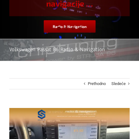
navigacije …
Radio & Navigation
Volkswagen Passat B6 Radio & Navigation
Prethodno
Sledeće