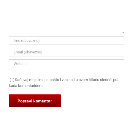
Sačuvaj moje ime, e-poštu i veb sajt u ovom čitaču sledeći put
kada komentarišem.