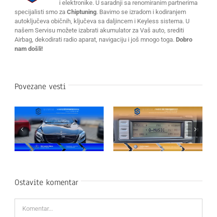
i elektronike. U saradnji sa renomiranim partnerima
specijalisti smo za
Chiptuning
. Bavimo se izradom i kodiranjem
autoključeva običnih, ključeva sa daljincem i Keyless sistema. U
našem Servisu možete izabrati akumulator za Vaš auto, srediti
Airbag, dekodirati radio aparat, navigaciju i još mnogo toga.
Dobro
nam došli!
Povezane vesti
Ostavite komentar
Komentar