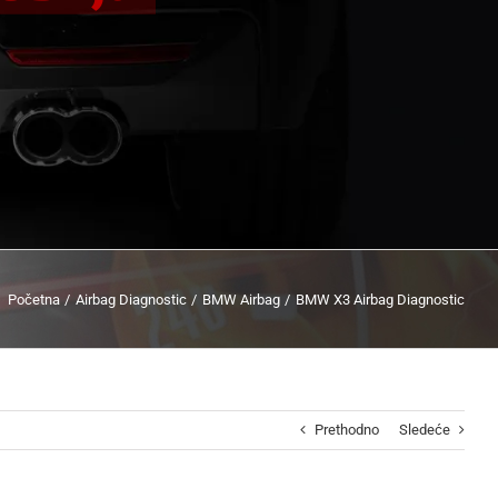
Početna
Airbag Diagnostic
BMW Airbag
BMW X3 Airbag Diagnostic
Prethodno
Sledeće