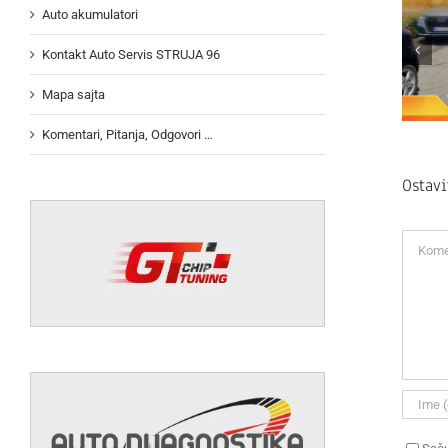
Auto akumulatori
Kontakt Auto Servis STRUJA 96
Mapa sajta
Komentari, Pitanja, Odgovori …
Ostav
Koment