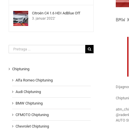
Citroën C4 1.6 HDI AdBlue Off
BMW X
3. januar 2022'
Search
for:
Chiptuning
Alfa Romeo Chiptuning
Dijagnos
Audi Chiptuning
Chiptun
BMW Chiptuning
atm_chi
@radenk
CFMOTO Chiptuning
AUTO S
Chevrolet Chiptuning