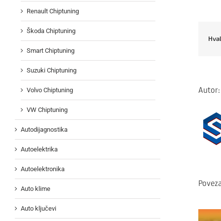
Renault Chiptuning
Škoda Chiptuning
Hval
Smart Chiptuning
Suzuki Chiptuning
Autor
Volvo Chiptuning
VW Chiptuning
Autodijagnostika
Autoelektrika
Autoelektronika
Poveza
Auto klime
Auto ključevi