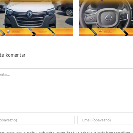
ite komentar
ar