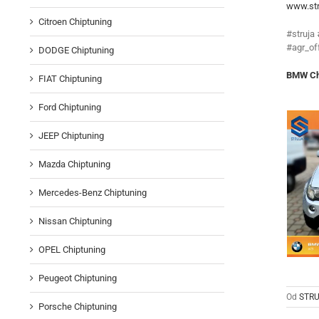
www.str
Citroen Chiptuning
#struja
#agr_of
DODGE Chiptuning
BMW Chi
FIAT Chiptuning
Ford Chiptuning
JEEP Chiptuning
Mazda Chiptuning
Mercedes-Benz Chiptuning
Nissan Chiptuning
OPEL Chiptuning
Peugeot Chiptuning
Od
STRU
Porsche Chiptuning