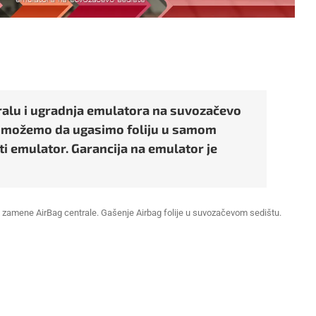
ralu i ugradnja emulatora na suvozačevo
a možemo da ugasimo foliju u samom
 emulator. Garancija na emulator je
ez zamene AirBag centrale. Gašenje Airbag folije u suvozačevom sedištu.