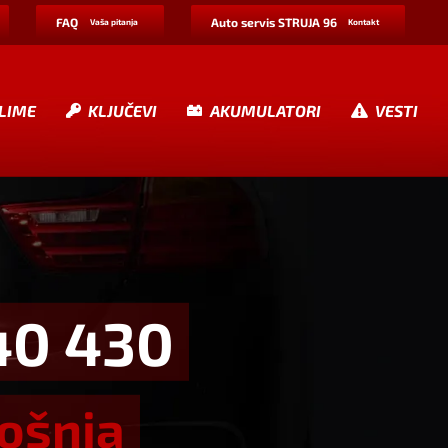
FAQ
Auto servis STRUJA 96
Vaša pitanja
Kontakt
LIME
KLJUČEVI
AKUMULATORI
VESTI
40 430
rošnja