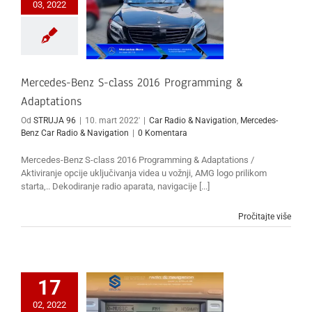
03, 2022
Mercedes-Benz S-class 2016 Programming &
Adaptations
Od
STRUJA 96
|
10. mart 2022'
|
Car Radio & Navigation
,
Mercedes-
Benz Car Radio & Navigation
|
0 Komentara
Mercedes-Benz S-class 2016 Programming & Adaptations /
Aktiviranje opcije uključivanja videa u vožnji, AMG logo prilikom
starta,.. Dekodiranje radio aparata, navigacije [...]
Pročitajte više
17
02, 2022