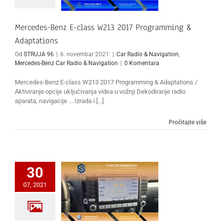
Mercedes-Benz E-class W213 2017 Programming &
Adaptations
Od
STRUJA 96
|
6. novembar 2021'
|
Car Radio & Navigation
,
Mercedes-Benz Car Radio & Navigation
|
0 Komentara
Mercedes-Benz E-class W213 2017 Programming & Adaptations /
Aktiviranje opcije uključivanja videa u vožnji Dekodiranje radio
aparata, navigacije ... Izrada i [...]
Pročitajte više
30
07, 2021