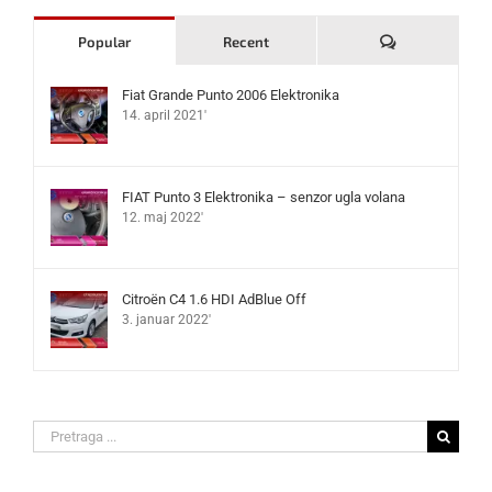
Komentari
Popular
Recent
Fiat Grande Punto 2006 Elektronika
14. april 2021'
FIAT Punto 3 Elektronika – senzor ugla volana
12. maj 2022'
Citroën C4 1.6 HDI AdBlue Off
3. januar 2022'
Search
for: