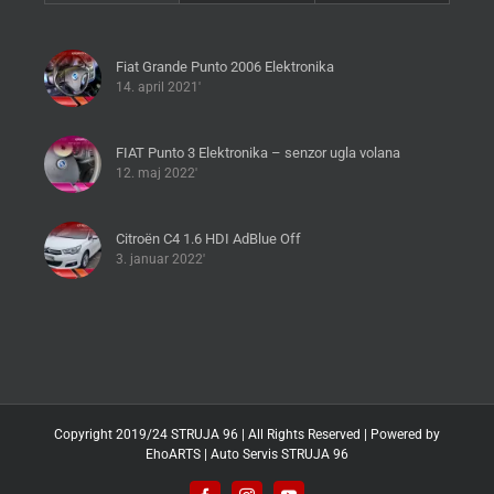
Fiat Grande Punto 2006 Elektronika
14. april 2021'
FIAT Punto 3 Elektronika – senzor ugla volana
12. maj 2022'
Citroën C4 1.6 HDI AdBlue Off
3. januar 2022'
Copyright 2019/24 STRUJA 96 | All Rights Reserved | Powered by
EhoARTS
|
Auto Servis STRUJA 96