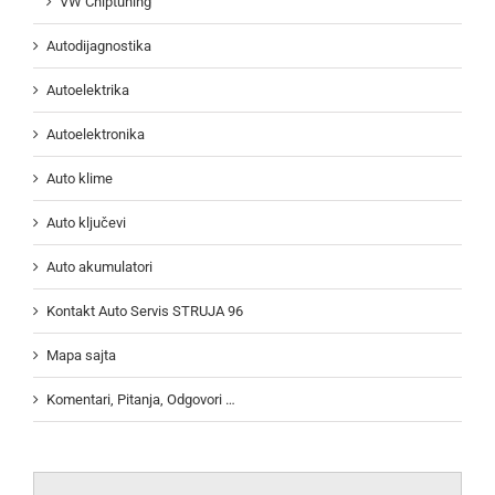
VW Chiptuning
Autodijagnostika
Autoelektrika
Autoelektronika
Auto klime
Auto ključevi
Auto akumulatori
Kontakt Auto Servis STRUJA 96
Mapa sajta
Komentari, Pitanja, Odgovori …