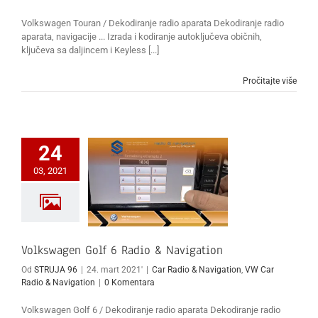
Volkswagen Touran / Dekodiranje radio aparata Dekodiranje radio
aparata, navigacije ... Izrada i kodiranje autoključeva običnih,
ključeva sa daljincem i Keyless [...]
Pročitajte više
24
03, 2021
Volkswagen Golf 6 Radio & Navigation
Od
STRUJA 96
|
24. mart 2021'
|
Car Radio & Navigation
,
VW Car
Radio & Navigation
|
0 Komentara
Volkswagen Golf 6 / Dekodiranje radio aparata Dekodiranje radio