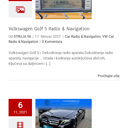
Volkswagen Golf 5 Radio & Navigation
Od
STRUJA 96
|
17. februar 2022'
|
Car Radio & Navigation
,
VW Car
Radio & Navigation
|
0 Komentara
Volkswagen Golf 5 / Dekodiranje radio aparata Dekodiranje radio
aparata, navigacije ... Izrada i kodiranje autoključeva običnih,
ključeva sa daljincem i [...]
Pročitajte više
6
11, 2021