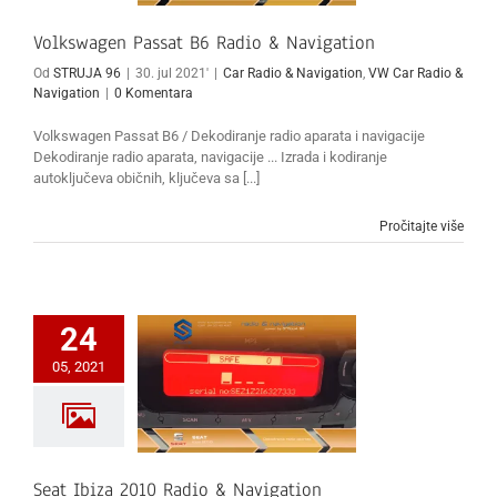
Volkswagen Passat B6 Radio & Navigation
Od
STRUJA 96
|
30. jul 2021'
|
Car Radio & Navigation
,
VW Car Radio &
Navigation
|
0 Komentara
Volkswagen Passat B6 / Dekodiranje radio aparata i navigacije
Dekodiranje radio aparata, navigacije ... Izrada i kodiranje
autoključeva običnih, ključeva sa [...]
Pročitajte više
24
05, 2021
Seat Ibiza 2010 Radio & Navigation