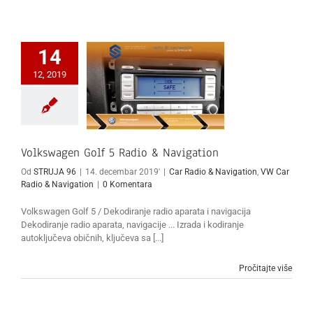
14
12, 2019
Volkswagen Golf 5 Radio & Navigation
Od
STRUJA 96
|
14. decembar 2019'
|
Car Radio & Navigation
,
VW Car
Radio & Navigation
|
0 Komentara
Volkswagen Golf 5 / Dekodiranje radio aparata i navigacija
Dekodiranje radio aparata, navigacije ... Izrada i kodiranje
autoključeva običnih, ključeva sa [...]
Pročitajte više