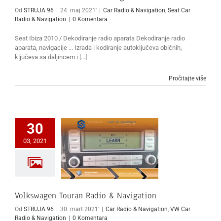
Od
STRUJA 96
|
24. maj 2021'
|
Car Radio & Navigation
,
Seat Car
Radio & Navigation
|
0 Komentara
Seat Ibiza 2010 / Dekodiranje radio aparata Dekodiranje radio
aparata, navigacije ... Izrada i kodiranje autoključeva običnih,
ključeva sa daljincem i [...]
Pročitajte više
30
03, 2021
Volkswagen Touran Radio & Navigation
Od
STRUJA 96
|
30. mart 2021'
|
Car Radio & Navigation
,
VW Car
Radio & Navigation
|
0 Komentara