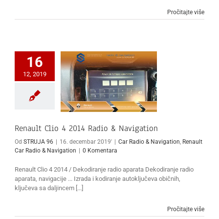
Pročitajte više
16
12, 2019
Renault Clio 4 2014 Radio & Navigation
Od
STRUJA 96
|
16. decembar 2019'
|
Car Radio & Navigation
,
Renault
Car Radio & Navigation
|
0 Komentara
Renault Clio 4 2014 / Dekodiranje radio aparata Dekodiranje radio
aparata, navigacije ... Izrada i kodiranje autoključeva običnih,
ključeva sa daljincem [...]
Pročitajte više