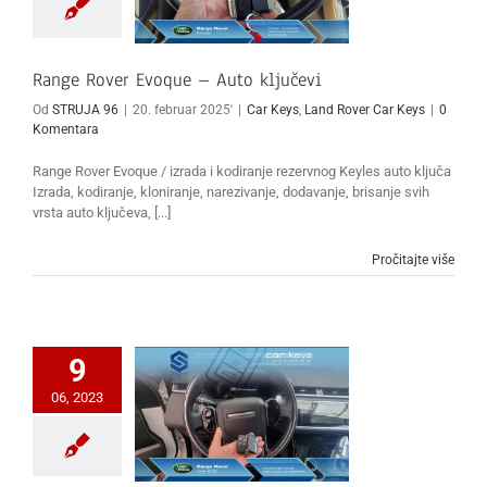
Range Rover Evoque – Auto ključevi
Od
STRUJA 96
|
20. februar 2025'
|
Car Keys
,
Land Rover Car Keys
|
0
Komentara
Range Rover Evoque / izrada i kodiranje rezervnog Keyles auto ključa
Izrada, kodiranje, kloniranje, narezivanje, dodavanje, brisanje svih
vrsta auto ključeva, [...]
Pročitajte više
9
06, 2023