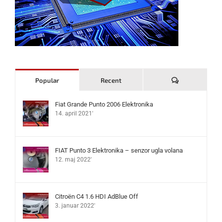
Komentari
Popular
Recent
Fiat Grande Punto 2006 Elektronika
14. april 2021'
FIAT Punto 3 Elektronika – senzor ugla volana
12. maj 2022'
Citroën C4 1.6 HDI AdBlue Off
3. januar 2022'