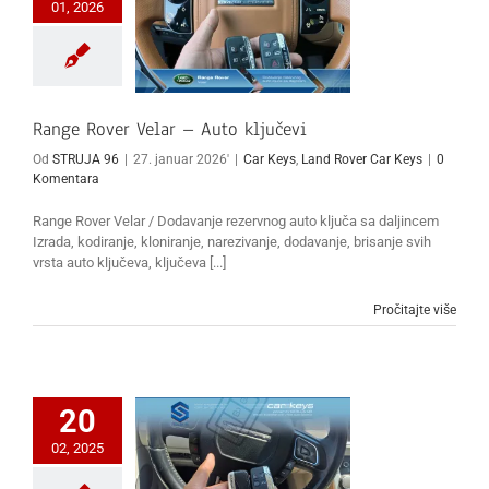
01, 2026
Range Rover Velar – Auto ključevi
Od
STRUJA 96
|
27. januar 2026'
|
Car Keys
,
Land Rover Car Keys
|
0
Komentara
Range Rover Velar / Dodavanje rezervnog auto ključa sa daljincem
Izrada, kodiranje, kloniranje, narezivanje, dodavanje, brisanje svih
vrsta auto ključeva, ključeva [...]
Pročitajte više
20
02, 2025