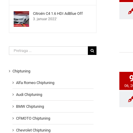
Citroën C4 1.6 HDI AdBlue Off
3. januar 2022'
Search
for:
Chiptuning
Alfa Romeo Chiptuning
06, 
Audi Chiptuning
BMW Chiptuning
CFMOTO Chiptuning
Chevrolet Chiptuning