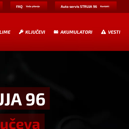
FAQ
Auto servis STRUJA 96
Vaša pitanja
Kontakt
LIME
KLJUČEVI
AKUMULATORI
VESTI
UJA 96
jučeva