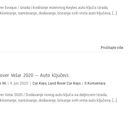
r Evoque / izrada i kodiranje rezervnog Keyles auto ključa Izrada,
kloniranje, narezivanje, dodavanje, brisanje svih vrsta auto ključeva, [...]
Pročitajte više
over Velar 2020 – Auto ključevi
A 96
|
9. jun 2023'
|
Car Keys
,
Land Rover Car Keys
|
0 Komentara
er Velar 2020 / Dodavanje novog auto ključa sa daljincem Izrada,
kloniranje, narezivanje, dodavanje, brisanje svih vrsta auto ključeva, [...]