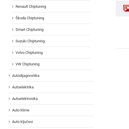
Renault Chiptuning
Škoda Chiptuning
Smart Chiptuning
Suzuki Chiptuning
Volvo Chiptuning
VW Chiptuning
Autodijagnostika
Autoelektrika
Autoelektronika
Auto klime
Auto ključevi