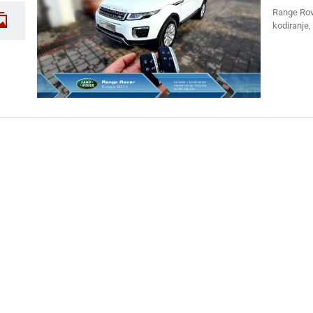
Range Rove
kodiranje, 