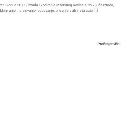
r Evoque 2017 / izrada i kodiranje rezervnog Keyles auto ključa Izrada,
kloniranje, narezivanje, dodavanje, brisanje svih vrsta auto [...]
Pročitajte više