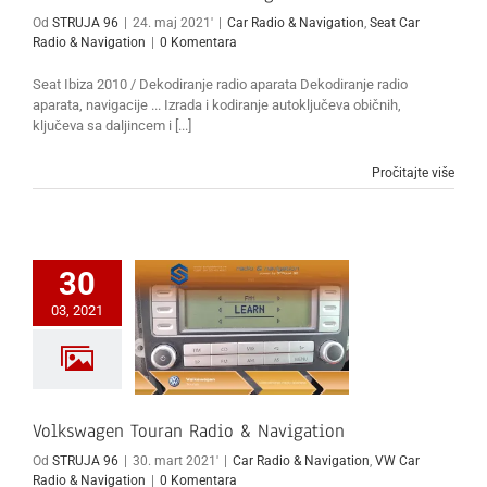
Od
STRUJA 96
|
24. maj 2021'
|
Car Radio & Navigation
,
Seat Car
Radio & Navigation
|
0 Komentara
Seat Ibiza 2010 / Dekodiranje radio aparata Dekodiranje radio
aparata, navigacije ... Izrada i kodiranje autoključeva običnih,
ključeva sa daljincem i [...]
Pročitajte više
30
03, 2021
Volkswagen Touran Radio & Navigation
Od
STRUJA 96
|
30. mart 2021'
|
Car Radio & Navigation
,
VW Car
Radio & Navigation
|
0 Komentara