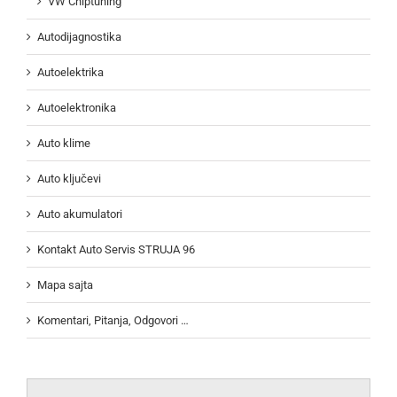
VW Chiptuning
Autodijagnostika
Autoelektrika
Autoelektronika
Auto klime
Auto ključevi
Auto akumulatori
Kontakt Auto Servis STRUJA 96
Mapa sajta
Komentari, Pitanja, Odgovori …