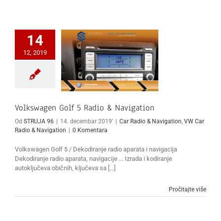
14
12, 2019
Volkswagen Golf 5 Radio & Navigation
Od
STRUJA 96
|
14. decembar 2019'
|
Car Radio & Navigation
,
VW Car
Radio & Navigation
|
0 Komentara
Volkswagen Golf 5 / Dekodiranje radio aparata i navigacija
Dekodiranje radio aparata, navigacije ... Izrada i kodiranje
autoključeva običnih, ključeva sa [...]
Pročitajte više