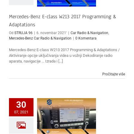
Mercedes-Benz E-class W213 2017 Programming &
Adaptations
Od
STRUJA 96
|
6. novembar 2021'
|
Car Radio & Navigation
,
Mercedes-Benz Car Radio & Navigation
|
0 Komentara
Mercedes-Benz E-class W213 2017 Programming & Adaptations /
Aktiviranje opcije uključivanja videa u vožnji Dekodiranje radio
aparata, navigacije ... Izrada i [...]
Pročitajte više
30
07, 2021