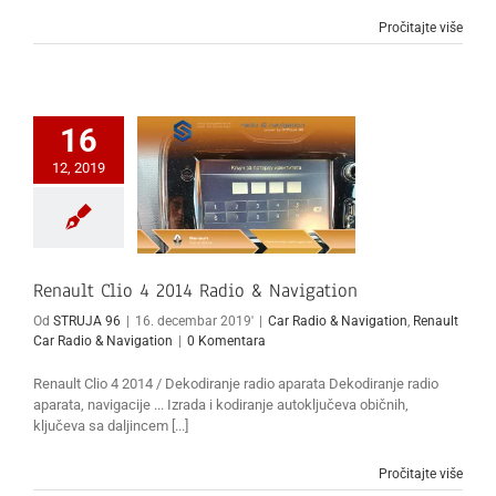
Pročitajte više
16
12, 2019
Renault Clio 4 2014 Radio & Navigation
Od
STRUJA 96
|
16. decembar 2019'
|
Car Radio & Navigation
,
Renault
Car Radio & Navigation
|
0 Komentara
Renault Clio 4 2014 / Dekodiranje radio aparata Dekodiranje radio
aparata, navigacije ... Izrada i kodiranje autoključeva običnih,
ključeva sa daljincem [...]
Pročitajte više