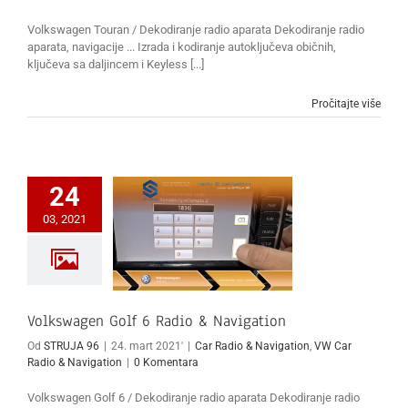
Volkswagen Touran / Dekodiranje radio aparata Dekodiranje radio
aparata, navigacije ... Izrada i kodiranje autoključeva običnih,
ključeva sa daljincem i Keyless [...]
Pročitajte više
24
03, 2021
Volkswagen Golf 6 Radio & Navigation
Od
STRUJA 96
|
24. mart 2021'
|
Car Radio & Navigation
,
VW Car
Radio & Navigation
|
0 Komentara
Volkswagen Golf 6 / Dekodiranje radio aparata Dekodiranje radio