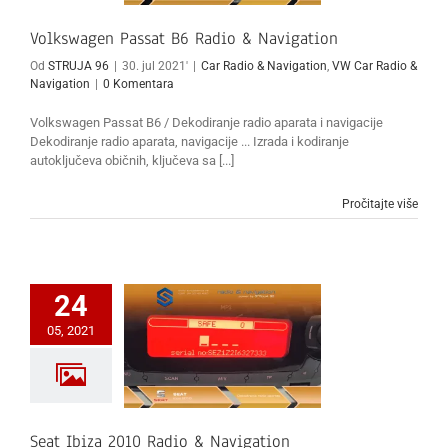
Volkswagen Passat B6 Radio & Navigation
Od
STRUJA 96
|
30. jul 2021'
|
Car Radio & Navigation
,
VW Car Radio &
Navigation
|
0 Komentara
Volkswagen Passat B6 / Dekodiranje radio aparata i navigacije
Dekodiranje radio aparata, navigacije ... Izrada i kodiranje
autoključeva običnih, ključeva sa [...]
Pročitajte više
24
05, 2021
Seat Ibiza 2010 Radio & Navigation