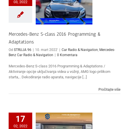
03, 2022
Mercedes-Benz S-class 2016 Programming &
Adaptations
Od
STRUJA 96
|
10. mart 2022'
|
Car Radio & Navigation
,
Mercedes-
Benz Car Radio & Navigation
|
0 Komentara
Mercedes-Benz S-class 2016 Programming & Adaptations /
Aktiviranje opcije uključivanja videa u vožnji, AMG logo prilikom
starta,.. Dekodiranje radio aparata, navigacije [...]
Pročitajte više
17
02, 2022