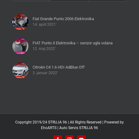
Fiat Grande Punto 2006 Elektronika
14. april 2021'
FIAT Punto 3 Elektronika – senzor ugla volana
12. maj 2022'
Citroën C4 1.6 HDI AdBlue Off
3. januar 2022'
Copyright 2019/24 STRUJA 96 | All Rights Reserved | Powered by
EhoARTS
|
Auto Servis STRUJA 96