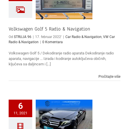
Volkswagen Golf 5 Radio & Navigation
Od
STRUJA 96
|
17. februar 2022'
|
Car Radio & Navigation
,
VW Car
Radio & Navigation
|
0 Komentara
Volkswagen Golf 5 / Dekodiranje radio aparata Dekodiranje radio
aparata, navigacije ... Izrada i kodiranje autoključeva običnih,
ključeva sa daljincem i [...]
Pročitajte više
6
11, 2021