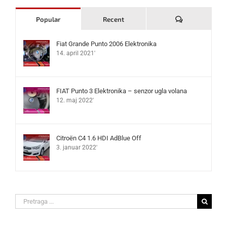
Komentari
Popular
Recent
Fiat Grande Punto 2006 Elektronika
14. april 2021'
FIAT Punto 3 Elektronika – senzor ugla volana
12. maj 2022'
Citroën C4 1.6 HDI AdBlue Off
3. januar 2022'
Search
for: