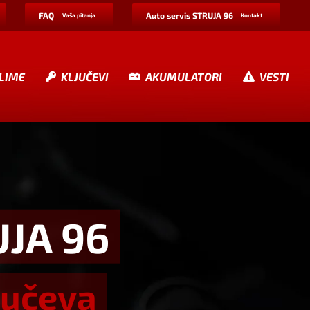
FAQ
Auto servis STRUJA 96
Vaša pitanja
Kontakt
LIME
KLJUČEVI
AKUMULATORI
VESTI
UJA 96
jučeva