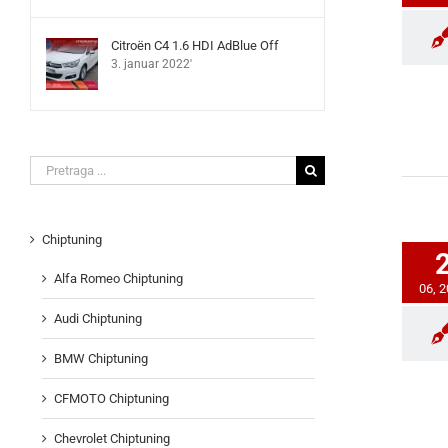
Citroën C4 1.6 HDI AdBlue Off
3. januar 2022'
Search
for:
Chiptuning
Alfa Romeo Chiptuning
06, 
Audi Chiptuning
BMW Chiptuning
CFMOTO Chiptuning
Chevrolet Chiptuning