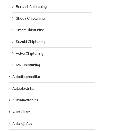
Renault Chiptuning
Škoda Chiptuning
Smart Chiptuning
Suzuki Chiptuning
Volvo Chiptuning
VW Chiptuning
Autodijagnostika
Autoelektrika
Autoelektronika
Auto klime
Auto ključevi