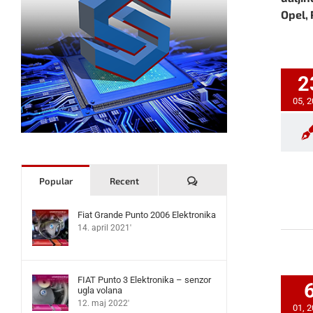
Opel, 
2
05, 
Komentari
Popular
Recent
Fiat Grande Punto 2006 Elektronika
14. april 2021'
FIAT Punto 3 Elektronika – senzor
ugla volana
12. maj 2022'
01, 