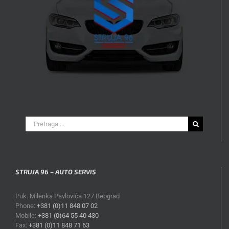
Search
for:
STRUJA 96 – AUTO SERVIS
Puk. Milenka Pavlovića 127 Beograd
Phone:
+381 (0)11 848 07 02
Mobile:
+381 (0)64 55 40 430
Fax:
+381 (0)11 848 71 63