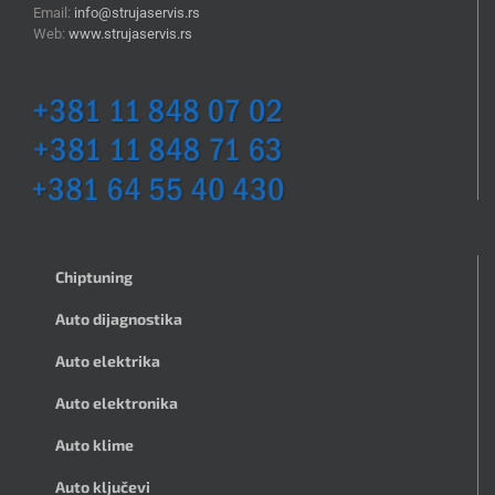
Email:
info@strujaservis.rs
Web:
www.strujaservis.rs
Chiptuning
Auto dijagnostika
Auto elektrika
Auto elektronika
Auto klime
Auto ključevi