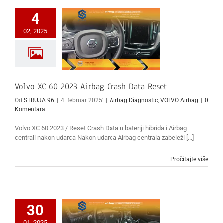
4
02, 2025
Volvo XC 60 2023 Airbag Crash Data Reset
Od
STRUJA 96
|
4. februar 2025'
|
Airbag Diagnostic
,
VOLVO Airbag
|
0
Komentara
Volvo XC 60 2023 / Reset Crash Data u bateriji hibrida i Airbag
centrali nakon udarca Nakon udarca Airbag centrala zabeleži [...]
Pročitajte više
30
01, 2025