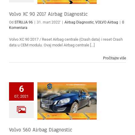
Volvo XC 90 2017 Airbag Diagnostic
Od
STRUJA 96
|
31. mart 2022'
|
Airbag Diagnostic
,
VOLVO Airbag
|
0
Komentara
Volvo XC 90 2017 / Reset Airbag centrale (Crash data) i reset Crash
data u CEM modulu. Ovaj model Airbag centrale [...]
Pročitajte više
6
07, 2021
Volvo S60 Airbag Diagnostic