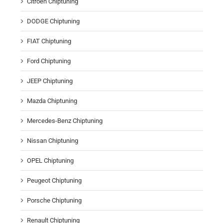
Citroen Chiptuning
DODGE Chiptuning
FIAT Chiptuning
Ford Chiptuning
JEEP Chiptuning
Mazda Chiptuning
Mercedes-Benz Chiptuning
Nissan Chiptuning
OPEL Chiptuning
Peugeot Chiptuning
Porsche Chiptuning
Renault Chiptuning