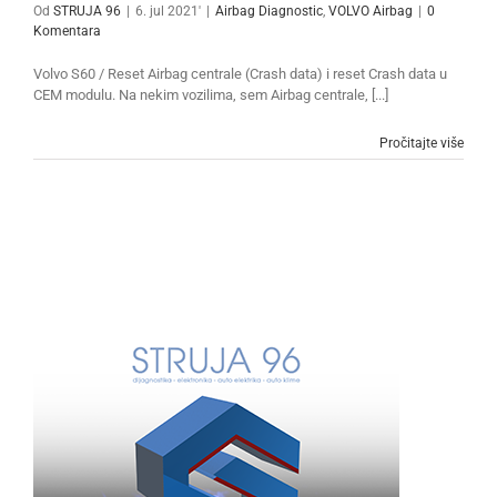
Od
STRUJA 96
|
6. jul 2021'
|
Airbag Diagnostic
,
VOLVO Airbag
|
0
Komentara
Volvo S60 / Reset Airbag centrale (Crash data) i reset Crash data u
CEM modulu. Na nekim vozilima, sem Airbag centrale, [...]
Pročitajte više