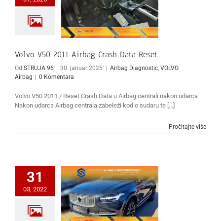
Volvo V50 2011 Airbag Crash Data Reset
Od
STRUJA 96
|
30. januar 2025'
|
Airbag Diagnostic
,
VOLVO
Airbag
|
0 Komentara
Volvo V50 2011 / Reset Crash Data u Airbag centrali nakon udarca
Nakon udarca Airbag centrala zabeleži kod o sudaru te [...]
Pročitajte više
31
03, 2022