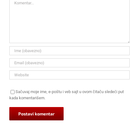
Sačuvaj moje ime, e-poštu i veb sajt u ovom čitaču sledeći put
kada komentarišem.