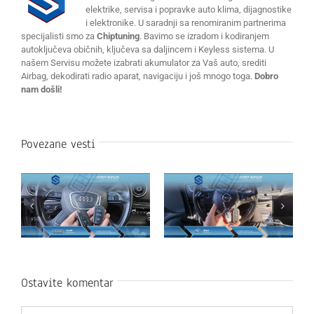
elektrike, servisa i popravke auto klima, dijagnostike
i elektronike. U saradnji sa renomiranim partnerima
specijalisti smo za
Chiptuning
. Bavimo se izradom i kodiranjem
autoključeva običnih, ključeva sa daljincem i Keyless sistema. U
našem Servisu možete izabrati akumulator za Vaš auto, srediti
Airbag, dekodirati radio aparat, navigaciju i još mnogo toga.
Dobro
nam došli!
Povezane vesti
Ostavite komentar
Komentar