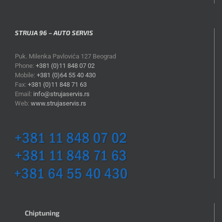
STRUJA 96 – AUTO SERVIS
Puk. Milenka Pavlovića 127 Beograd
Phone:
+381 (0)11 848 07 02
Mobile:
+381 (0)64 55 40 430
Fax:
+381 (0)11 848 71 63
Email:
info@strujaservis.rs
Web:
www.strujaservis.rs
Chiptuning