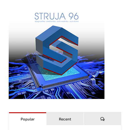
Komentari
Popular
Recent