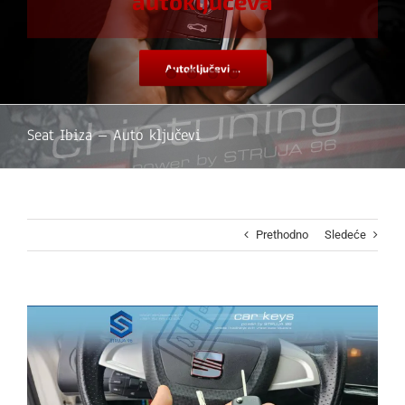
autoključeva
Autoključevi ...
Seat Ibiza – Auto ključevi
Prethodno
Sledeće