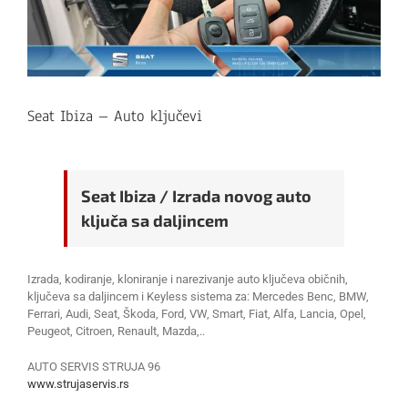
Seat Ibiza – Auto ključevi
Seat Ibiza / Izrada novog auto
ključa sa daljincem
Izrada, kodiranje, kloniranje i narezivanje auto ključeva običnih,
ključeva sa daljincem i Keyless sistema za: Mercedes Benc, BMW,
Ferrari, Audi, Seat, Škoda, Ford, VW, Smart, Fiat, Alfa, Lancia, Opel,
Peugeot, Citroen, Renault, Mazda,..
AUTO SERVIS STRUJA 96
www.strujaservis.rs