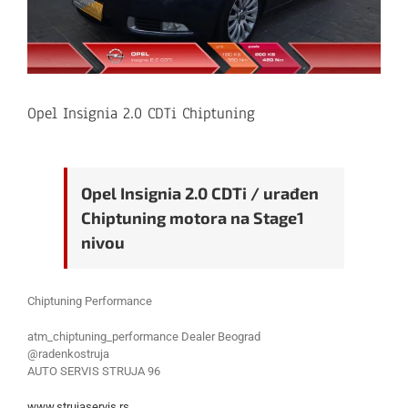
Opel Insignia 2.0 CDTi Chiptuning
Opel Insignia 2.0 CDTi / urađen
Chiptuning motora na Stage1
nivou
Chiptuning Performance
atm_chiptuning_performance Dealer Beograd
@radenkostruja
AUTO SERVIS STRUJA 96
www.strujaservis.rs