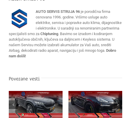
AUTO SERVIS STRUJA 96
je porodična firma
osnovana 1996. godine. Vršimo usluge auto
elektrike, servisa i popravke auto klima, dijagnostike
i elektronike. U saradnji sa renomiranim partnerima
specijalisti smo za
Chiptuning
. Bavimo se izradom i kodiranjem
autoključeva običnih, ključeva sa daljincem i Keyless sistema. U
našem Servisu možete izabrati akumulator za Vaš auto, srediti
Airbag, dekodirati radio aparat, navigaciju i još mnogo toga.
Dobro
nam došli!
Povezane vesti