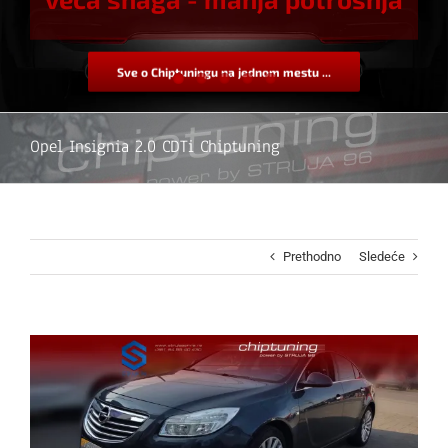
Sve o Chiptuningu na jednom mestu ...
Opel Insignia 2.0 CDTi Chiptuning
Prethodno
Sledeće