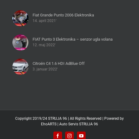
Fiat Grande Punto 2006 Elektronika
14. april 2021'
FIAT Punto 3 Elektronika – senzor ugla volana
12. maj 2022'
Citroën C4 1.6 HDI AdBlue Off
3. januar 2022'
Copyright 2019/24 STRUJA 96 | All Rights Reserved | Powered by
EhoARTS
|
Auto Servis STRUJA 96
Facebook
Instagram
YouTube