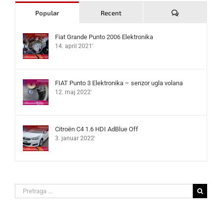
Komentari
Popular
Recent
Fiat Grande Punto 2006 Elektronika
14. april 2021'
FIAT Punto 3 Elektronika – senzor ugla volana
12. maj 2022'
Citroën C4 1.6 HDI AdBlue Off
3. januar 2022'
Search
for: