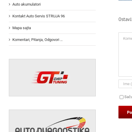
Auto akumulatori
Kontakt Auto Servis STRUJA 96
Ostav
Mapa sajta
Koment
Komentari, Pitanja, Odgovori …
Saču