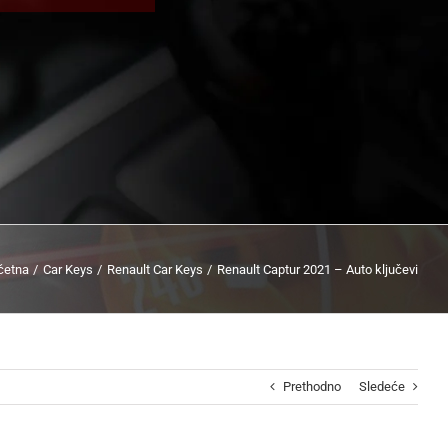
četna
Car Keys
Renault Car Keys
Renault Captur 2021 – Auto ključevi
Prethodno
Sledeće