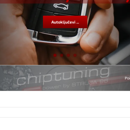
Autoključevi ...
Po