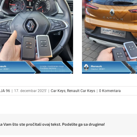
JA 96
|
17. decembar 2025'
|
Car Keys
,
Renault Car Keys
|
0 Komentara
a Vam što ste pročitali ovaj tekst. Podelite ga sa drugima!