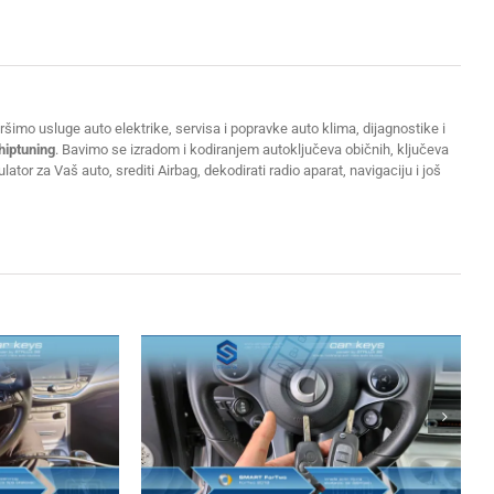
šimo usluge auto elektrike, servisa i popravke auto klima, dijagnostike i
hiptuning
. Bavimo se izradom i kodiranjem autoključeva običnih, ključeva
or za Vaš auto, srediti Airbag, dekodirati radio aparat, navigaciju i još