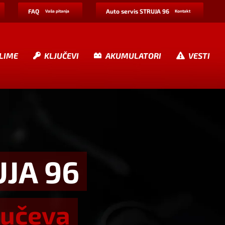
FAQ
Auto servis STRUJA 96
Vaša pitanja
Kontakt
LIME
KLJUČEVI
AKUMULATORI
VESTI
UJA 96
jučeva