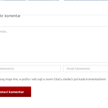
ite komentar
ar
vaj moje ime, e-poštu i veb sajt u ovom čitaču sledeći put kada komentarišem.