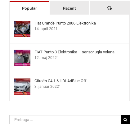
Komentari
Popular
Recent
Fiat Grande Punto 2006 Elektronika
14. april 2021'
FIAT Punto 3 Elektronika – senzor ugla volana
12. maj 2022'
Citroën C4 1.6 HDI AdBlue Off
3. januar 2022'
Search
for: