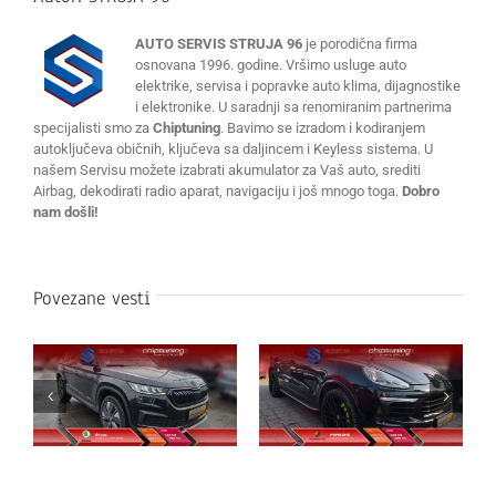
AUTO SERVIS STRUJA 96
je porodična firma
osnovana 1996. godine. Vršimo usluge auto
elektrike, servisa i popravke auto klima, dijagnostike
i elektronike. U saradnji sa renomiranim partnerima
specijalisti smo za
Chiptuning
. Bavimo se izradom i kodiranjem
autoključeva običnih, ključeva sa daljincem i Keyless sistema. U
našem Servisu možete izabrati akumulator za Vaš auto, srediti
Airbag, dekodirati radio aparat, navigaciju i još mnogo toga.
Dobro
nam došli!
Povezane vesti