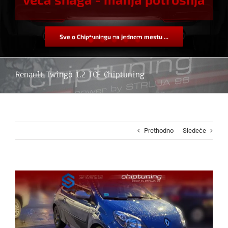
Sve o Chiptuningu na jednom mestu ...
Renault Twingo 1.2 TCE Chiptuning
Prethodno
Sledeće