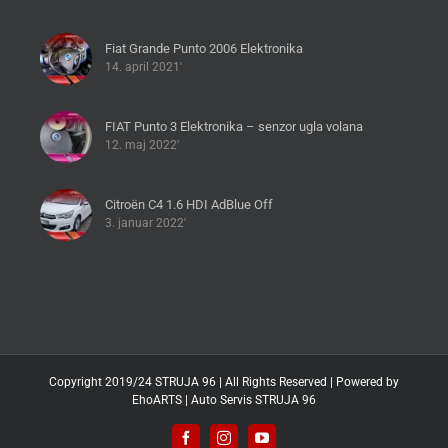
Fiat Grande Punto 2006 Elektronika
14. april 2021'
FIAT Punto 3 Elektronika – senzor ugla volana
12. maj 2022'
Citroën C4 1.6 HDI AdBlue Off
3. januar 2022'
Copyright 2019/24 STRUJA 96 | All Rights Reserved | Powered by
EhoARTS
|
Auto Servis STRUJA 96
Facebook
Instagram
YouTube