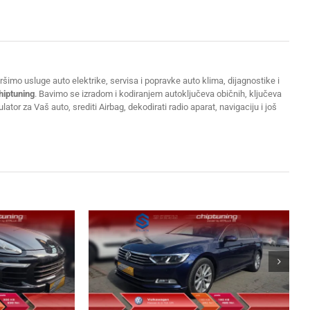
šimo usluge auto elektrike, servisa i popravke auto klima, dijagnostike i
hiptuning
. Bavimo se izradom i kodiranjem autoključeva običnih, ključeva
or za Vaš auto, srediti Airbag, dekodirati radio aparat, navigaciju i još