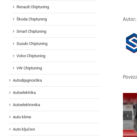
Renault Chiptuning
Autor
Škoda Chiptuning
Smart Chiptuning
Suzuki Chiptuning
Volvo Chiptuning
VW Chiptuning
Poveza
Autodijagnostika
Autoelektrika
Autoelektronika
Auto klime
Auto ključevi