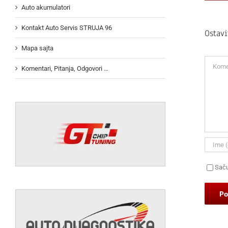
Auto akumulatori
Kontakt Auto Servis STRUJA 96
Ostav
Mapa sajta
Koment
Komentari, Pitanja, Odgovori …
Saču