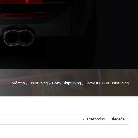
Početna
Chiptuning
BMW Chiptuning
BMW X1 1.8D Chiptuning
Prethodno
Sledeće