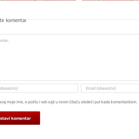
ite komentar
ar
vaj moje ime, e-poštu i veb sajt u ovom čitaču sledeći put kada komentarišem.