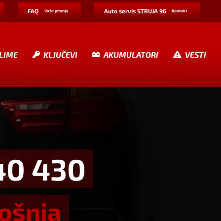
FAQ
Auto servis STRUJA 96
Vaša pitanja
Kontakt
LIME
KLJUČEVI
AKUMULATORI
VESTI
40 430
rošnja