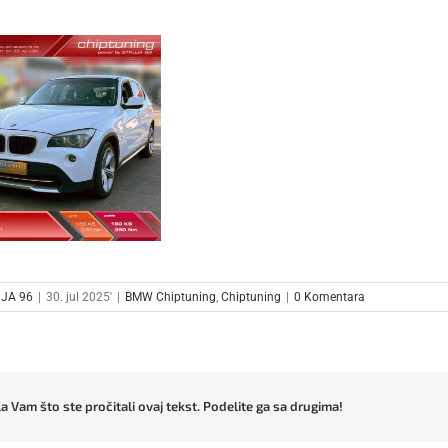
JA 96
|
30. jul 2025'
|
BMW Chiptuning
,
Chiptuning
|
0 Komentara
a Vam što ste pročitali ovaj tekst. Podelite ga sa drugima!