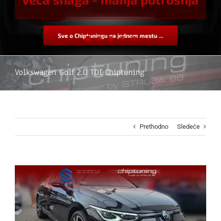
Sve o Chiptuningu na jednom mestu ...
Volkswagen Golf 2.0 TDI Chiptuning
Prethodno
Sledeće