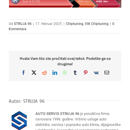
Od
STRUJA 96
|
17. februar 2025'
|
Chiptuning
,
VW Chiptuning
|
0
Komentara
Hvala Vam što ste pročitali ovaj tekst. Podelite ga sa
drugima!
Facebook
X
Reddit
LinkedIn
WhatsApp
Tumblr
Pinterest
Vk
Email
Autor:
STRUJA 96
AUTO SERVIS STRUJA 96
je porodična firma
osnovana 1996. godine. Vršimo usluge auto
elektrike, servisa i popravke auto klima, dijagnostike