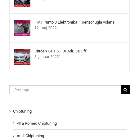
FIAT Punto 3 Elektronika – senzor ugla volana
12. maj 2022'
Citroën C4 1.6 HDI AdBlue Off
3. januar 2022'
Search
for:
Chiptuning
Alfa Romeo Chiptuning
Audi Chiptuning