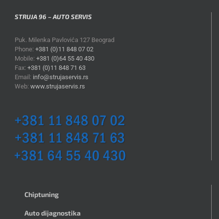
STRUJA 96 – AUTO SERVIS
Puk. Milenka Pavlovića 127 Beograd
Phone:
+381 (0)11 848 07 02
Mobile:
+381 (0)64 55 40 430
Fax:
+381 (0)11 848 71 63
Email:
info@strujaservis.rs
Web:
www.strujaservis.rs
Chiptuning
Auto dijagnostika