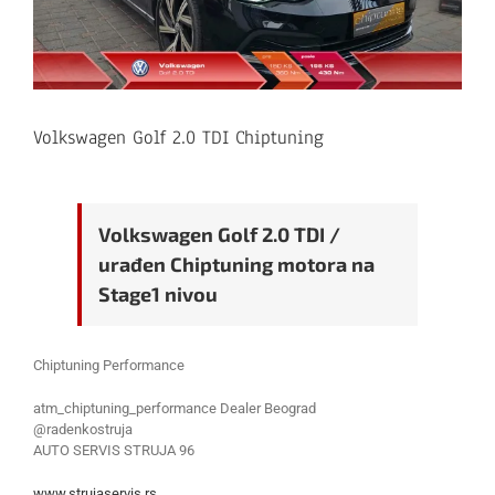
Volkswagen Golf 2.0 TDI Chiptuning
Volkswagen Golf 2.0 TDI /
urađen Chiptuning motora na
Stage1 nivou
Chiptuning Performance
atm_chiptuning_performance Dealer Beograd
@radenkostruja
AUTO SERVIS STRUJA 96
www.strujaservis.rs