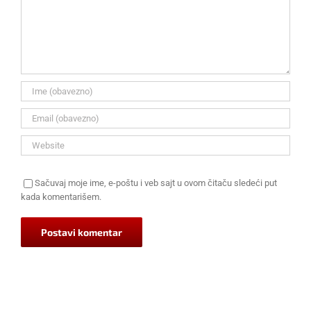
Sačuvaj moje ime, e-poštu i veb sajt u ovom čitaču sledeći put
kada komentarišem.