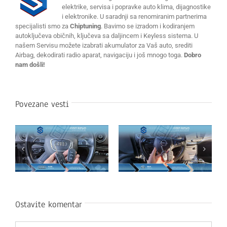
elektrike, servisa i popravke auto klima, dijagnostike
i elektronike. U saradnji sa renomiranim partnerima
specijalisti smo za
Chiptuning
. Bavimo se izradom i kodiranjem
autoključeva običnih, ključeva sa daljincem i Keyless sistema. U
našem Servisu možete izabrati akumulator za Vaš auto, srediti
Airbag, dekodirati radio aparat, navigaciju i još mnogo toga.
Dobro
nam došli!
Povezane vesti
Ostavite komentar
Komentar