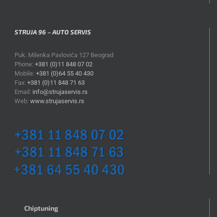
STRUJA 96 – AUTO SERVIS
Puk. Milenka Pavlovića 127 Beograd
Phone:
+381 (0)11 848 07 02
Mobile:
+381 (0)64 55 40 430
Fax:
+381 (0)11 848 71 63
Email:
info@strujaservis.rs
Web:
www.strujaservis.rs
Chiptuning