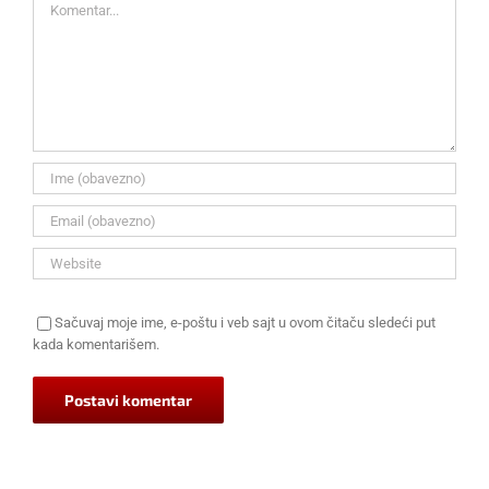
Sačuvaj moje ime, e-poštu i veb sajt u ovom čitaču sledeći put
kada komentarišem.