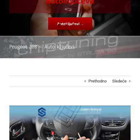
autoključeva
Autoključevi ...
Peugeot 208 – Auto ključevi
Prethodno
Sledeće