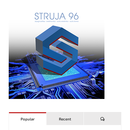
Komentari
Popular
Recent