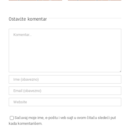
Ostavite komentar
Komentar
Sačuvaj moje ime, e-poštu i veb sajt u ovom čitaču sledeći put
kada komentarišem.