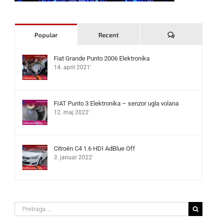
Komentari
Popular
Recent
Fiat Grande Punto 2006 Elektronika
14. april 2021'
FIAT Punto 3 Elektronika – senzor ugla volana
12. maj 2022'
Citroën C4 1.6 HDI AdBlue Off
3. januar 2022'
Search
for: