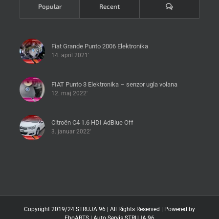
Komentari
Popular
Recent
Fiat Grande Punto 2006 Elektronika
14. april 2021'
FIAT Punto 3 Elektronika – senzor ugla volana
12. maj 2022'
Citroën C4 1.6 HDI AdBlue Off
3. januar 2022'
Copyright 2019/24 STRUJA 96 | All Rights Reserved | Powered by
EhoARTS
|
Auto Servis STRUJA 96