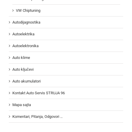
VW Chiptuning
Autodijagnostika
Autoelektrika
Autoelektronika
Auto klime
Auto ključevi
Auto akumulatori
Kontakt Auto Servis STRUJA 96
Mapa sajta
Komentari, Pitanja, Odgovori …