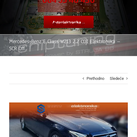
Autoelektronika ...
Mercedes-Benz E Class W213 2.2 CDI Elektronika –
SCR Off
Prethodno
Sledeće