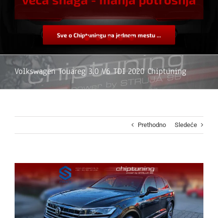
Sve o Chiptuningu na jednom mestu ...
Volkswagen Touareg 3.0 V6 TDI 2020 Chiptuning
Prethodno
Sledeće