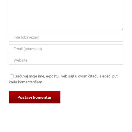
Sačuvaj moje ime, e-poštu i veb sajt u ovom čitaču sledeći put
kada komentarišem.