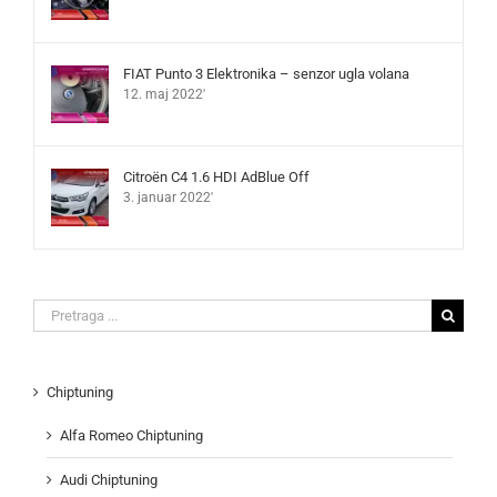
FIAT Punto 3 Elektronika – senzor ugla volana
12. maj 2022'
Citroën C4 1.6 HDI AdBlue Off
3. januar 2022'
Search
for:
Chiptuning
Alfa Romeo Chiptuning
Audi Chiptuning