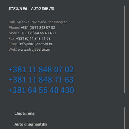
STRUJA 96 – AUTO SERVIS
Puk. Milenka Pavlovića 127 Beograd
Phone:
+381 (0)11 848 07 02
Mobile:
+381 (0)64 55 40 430
Fax:
+381 (0)11 848 71 63
Email:
info@strujaservis.rs
Web:
www.strujaservis.rs
Chiptuning
Auto dijagnostika