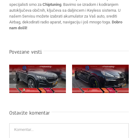
specijalisti smo za
Chiptuning
. Bavimo se izradom i kodiranjem
autoključeva običnih, ključeva sa daljincem i Keyless sistema. U
našem Servisu možete izabrati akumulator za Vaš auto, srediti
Airbag, dekodirati radio aparat, navigaciju i još mnogo toga.
Dobro
nam došli!
Povezane vesti
Ostavite komentar
Komentar