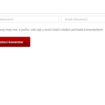
vaj moje ime, e-poštu i veb sajt u ovom čitaču sledeći put kada komentarišem.