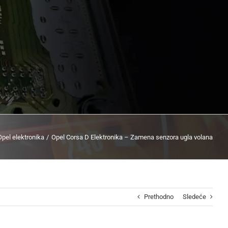
Opel elektronika
Opel Corsa D Elektronika – Zamena senzora ugla volana
Prethodno
Sledeće