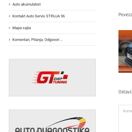
Auto akumulatori
Poveza
Kontakt Auto Servis STRUJA 96
Mapa sajta
Komentari, Pitanja, Odgovori …
Ostav
Koment