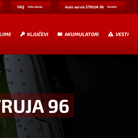
FAQ
Auto servis STRUJA 96
Vaša pitanja
Kontakt
LIME
KLJUČEVI
AKUMULATORI
VESTI
TRUJA 96