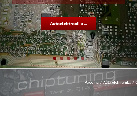
Autoelektronika ...
Početna
Auto elektronika