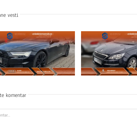
ne vesti
ite komentar
ar