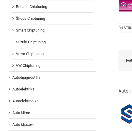
Renault Chiptuning
Škoda Chiptuning
Od
STRU
Smart Chiptuning
Suzuki Chiptuning
Volvo Chiptuning
Hval
VW Chiptuning
Autodijagnostika
Autoelektrika
Autor
Autoelektronika
Auto klime
Auto ključevi