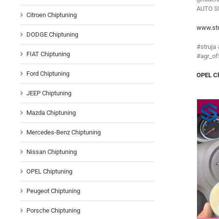
AUTO S
Citroen Chiptuning
www.str
DODGE Chiptuning
#struja
FIAT Chiptuning
#agr_of
Ford Chiptuning
OPEL Ch
JEEP Chiptuning
Mazda Chiptuning
Mercedes-Benz Chiptuning
Nissan Chiptuning
OPEL Chiptuning
Peugeot Chiptuning
Porsche Chiptuning