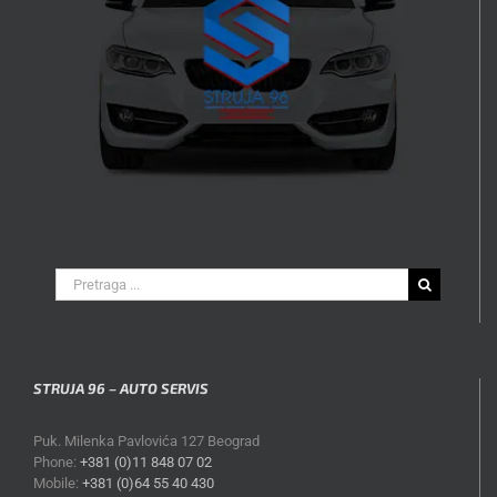
Search
for:
STRUJA 96 – AUTO SERVIS
Puk. Milenka Pavlovića 127 Beograd
Phone:
+381 (0)11 848 07 02
Mobile:
+381 (0)64 55 40 430