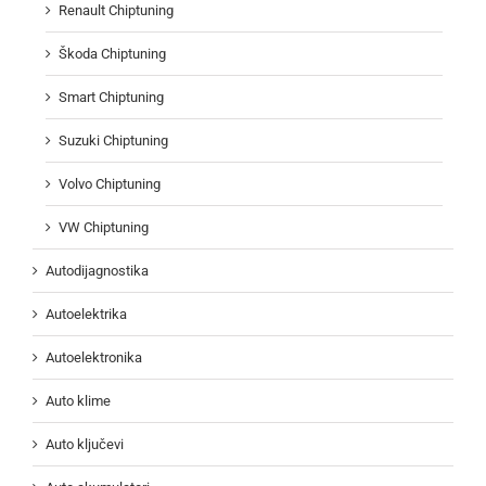
Renault Chiptuning
Škoda Chiptuning
Smart Chiptuning
Suzuki Chiptuning
Volvo Chiptuning
VW Chiptuning
Autodijagnostika
Autoelektrika
Autoelektronika
Auto klime
Auto ključevi