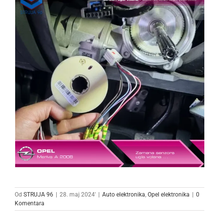
Od
STRUJA 96
|
28. maj 2024'
|
Auto elektronika
,
Opel elektronika
|
0
Komentara