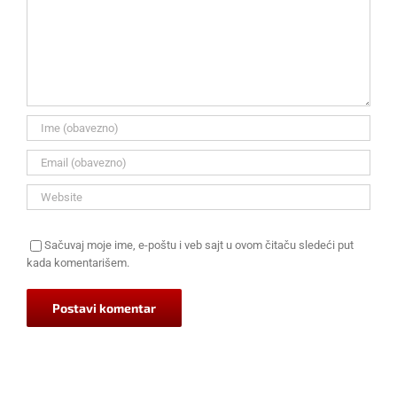
Sačuvaj moje ime, e-poštu i veb sajt u ovom čitaču sledeći put
kada komentarišem.