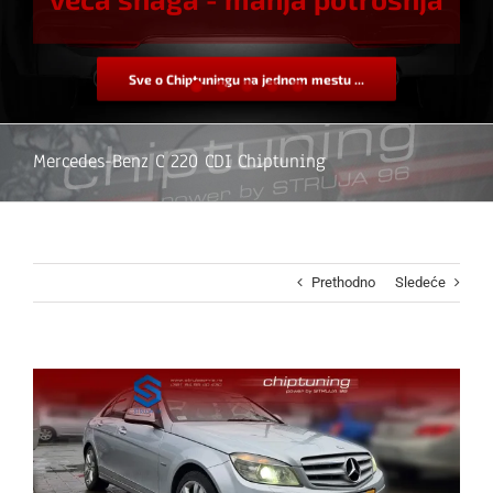
Sve o Chiptuningu na jednom mestu ...
Mercedes-Benz C 220 CDI Chiptuning
Prethodno
Sledeće