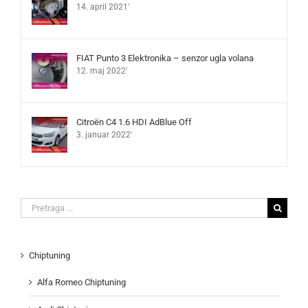
14. april 2021'
FIAT Punto 3 Elektronika – senzor ugla volana
12. maj 2022'
Citroën C4 1.6 HDI AdBlue Off
3. januar 2022'
Search
for:
Chiptuning
Alfa Romeo Chiptuning