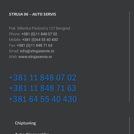
STRUJA 96 – AUTO SERVIS
Puk. Milenka Pavlovića 127 Beograd
Phone:
+381 (0)11 848 07 02
Mobile:
+381 (0)64 55 40 430
Fax:
+381 (0)11 848 71 63
Email:
info@strujaservis.rs
Web:
www.strujaservis.rs
Chiptuning