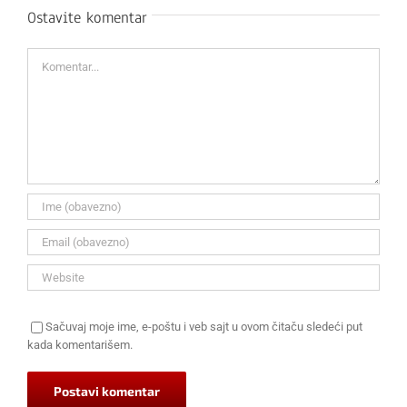
Ostavite komentar
Komentar
Sačuvaj moje ime, e-poštu i veb sajt u ovom čitaču sledeći put
kada komentarišem.