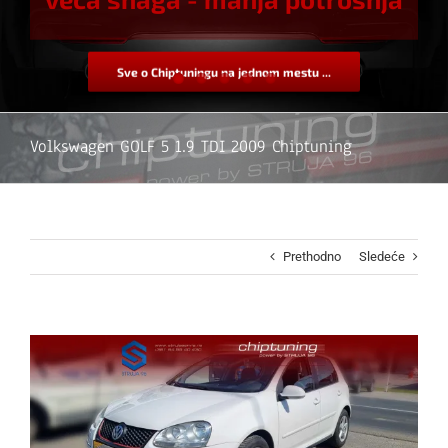
Sve o Chiptuningu na jednom mestu ...
Volkswagen GOLF 5 1.9 TDI 2009 Chiptuning
Prethodno
Sledeće