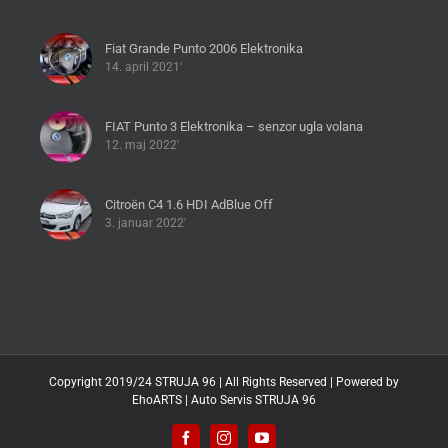
Fiat Grande Punto 2006 Elektronika
14. april 2021'
FIAT Punto 3 Elektronika – senzor ugla volana
12. maj 2022'
Citroën C4 1.6 HDI AdBlue Off
3. januar 2022'
Copyright 2019/24 STRUJA 96 | All Rights Reserved | Powered by
EhoARTS
|
Auto Servis STRUJA 96
Facebook
Instagram
YouTube