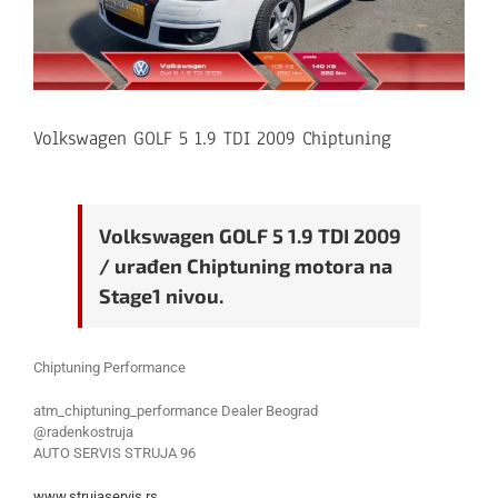
Volkswagen GOLF 5 1.9 TDI 2009 Chiptuning
Volkswagen GOLF 5 1.9 TDI 2009
/ urađen Chiptuning motora na
Stage1 nivou.
Chiptuning Performance
atm_chiptuning_performance Dealer Beograd
@radenkostruja
AUTO SERVIS STRUJA 96
www.strujaservis.rs