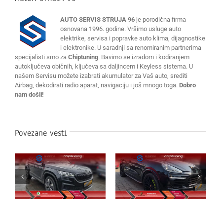
AUTO SERVIS STRUJA 96
je porodična firma
osnovana 1996. godine. Vršimo usluge auto
elektrike, servisa i popravke auto klima, dijagnostike
i elektronike. U saradnji sa renomiranim partnerima
specijalisti smo za
Chiptuning
. Bavimo se izradom i kodiranjem
autoključeva običnih, ključeva sa daljincem i Keyless sistema. U
našem Servisu možete izabrati akumulator za Vaš auto, srediti
Airbag, dekodirati radio aparat, navigaciju i još mnogo toga.
Dobro
nam došli!
Povezane vesti