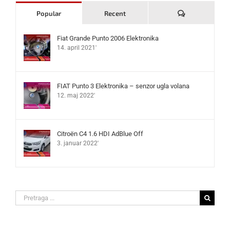
Komentari
Popular
Recent
Fiat Grande Punto 2006 Elektronika
14. april 2021'
FIAT Punto 3 Elektronika – senzor ugla volana
12. maj 2022'
Citroën C4 1.6 HDI AdBlue Off
3. januar 2022'
Search
for: