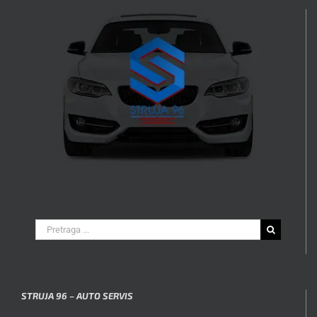
Search
for:
STRUJA 96 – AUTO SERVIS