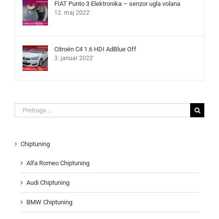
FIAT Punto 3 Elektronika – senzor ugla volana
12. maj 2022'
Citroën C4 1.6 HDI AdBlue Off
3. januar 2022'
Search
for:
Chiptuning
Alfa Romeo Chiptuning
Audi Chiptuning
BMW Chiptuning