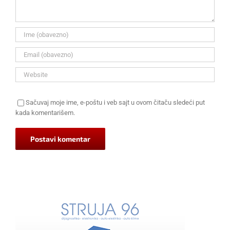
Sačuvaj moje ime, e-poštu i veb sajt u ovom čitaču sledeći put
kada komentarišem.