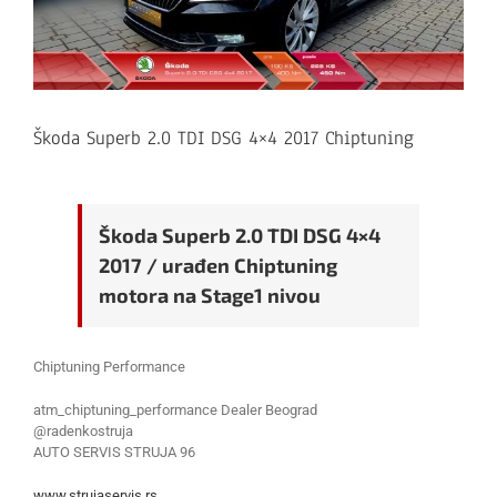
Škoda Superb 2.0 TDI DSG 4×4 2017 Chiptuning
Škoda Superb 2.0 TDI DSG 4×4
2017 / urađen Chiptuning
motora na Stage1 nivou
Chiptuning Performance
atm_chiptuning_performance Dealer Beograd
@radenkostruja
AUTO SERVIS STRUJA 96
www.strujaservis.rs