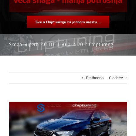
Sve o Chiptuningu na jednom mestu ...
Škoda Superb 2.0 TDI DSG 4×4 2017 Chiptuning
Prethodno
Sledeće