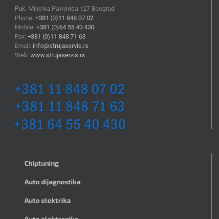
Puk. Milenka Pavlovića 127 Beograd
Phone:
+381 (0)11 848 07 02
Mobile:
+381 (0)64 55 40 430
Fax:
+381 (0)11 848 71 63
Email:
info@strujaservis.rs
Web:
www.strujaservis.rs
Chiptuning
Auto dijagnostika
Auto elektrika
Auto elektronika