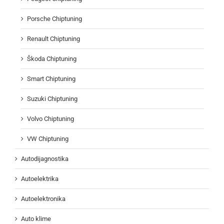
Porsche Chiptuning
Renault Chiptuning
Škoda Chiptuning
Smart Chiptuning
Suzuki Chiptuning
Volvo Chiptuning
VW Chiptuning
Autodijagnostika
Autoelektrika
Autoelektronika
Auto klime