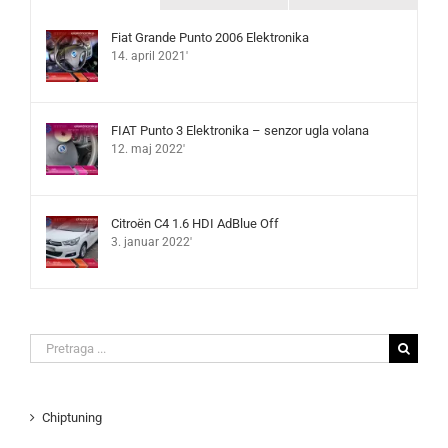
Fiat Grande Punto 2006 Elektronika
14. april 2021'
FIAT Punto 3 Elektronika – senzor ugla volana
12. maj 2022'
Citroën C4 1.6 HDI AdBlue Off
3. januar 2022'
Search
for:
Chiptuning