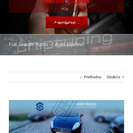
autoključeva
Autoključevi ...
Fiat Grande Punto – Auto ključevi
Prethodno
Sledeće