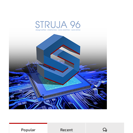
Komentari
Popular
Recent