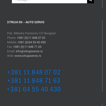
for:
STRUJA 96 – AUTO SERVIS
Puk. Milenka Pavlovića 127 Beograd
Phone:
+381 (0)11 848 07 02
Mobile:
+381 (0)64 55 40 430
Fax:
+381 (0)11 848 71 63
Email:
info@strujaservis.rs
Web:
www.strujaservis.rs