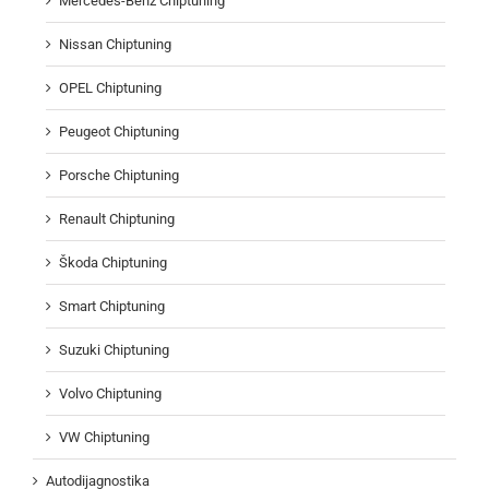
Mercedes-Benz Chiptuning
Nissan Chiptuning
OPEL Chiptuning
Peugeot Chiptuning
Porsche Chiptuning
Renault Chiptuning
Škoda Chiptuning
Smart Chiptuning
Suzuki Chiptuning
Volvo Chiptuning
VW Chiptuning
Autodijagnostika