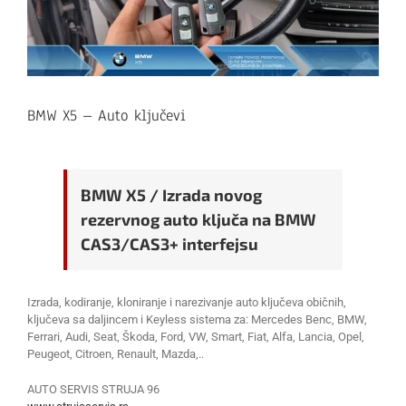
BMW X5 – Auto ključevi
BMW X5 / Izrada novog
rezervnog auto ključa na BMW
CAS3/CAS3+ interfejsu
Izrada, kodiranje, kloniranje i narezivanje auto ključeva običnih,
ključeva sa daljincem i Keyless sistema za: Mercedes Benc, BMW,
Ferrari, Audi, Seat, Škoda, Ford, VW, Smart, Fiat, Alfa, Lancia, Opel,
Peugeot, Citroen, Renault, Mazda,..
AUTO SERVIS STRUJA 96