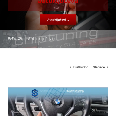
autoključeva
Autoključevi ...
BMW X5 – Auto ključevi
Prethodno
Sledeće