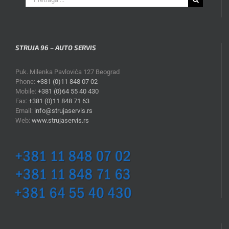
for:
STRUJA 96 – AUTO SERVIS
Puk. Milenka Pavlovića 127 Beograd
Phone:
+381 (0)11 848 07 02
Mobile:
+381 (0)64 55 40 430
Fax:
+381 (0)11 848 71 63
Email:
info@strujaservis.rs
Web:
www.strujaservis.rs