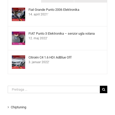
Fiat Grande Punto 2006 Elektronika
14. april 2021'
FIAT Punto 3 Elektronika – senzor ugla volana
12. maj 2022'
Citroën C4 1.6 HDI AdBlue Off
3. januar 2022'
Search
for:
Chiptuning