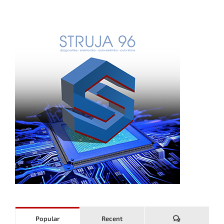
Komentari
Popular
Recent