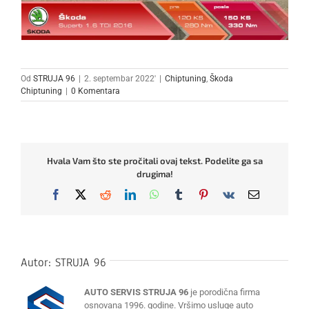
Od
STRUJA 96
|
2. septembar 2022'
|
Chiptuning
,
Škoda
Chiptuning
|
0 Komentara
Hvala Vam što ste pročitali ovaj tekst. Podelite ga sa
drugima!
Facebook
X
Reddit
LinkedIn
WhatsApp
Tumblr
Pinterest
Vk
Email
Autor:
STRUJA 96
AUTO SERVIS STRUJA 96
je porodična firma
osnovana 1996. godine. Vršimo usluge auto