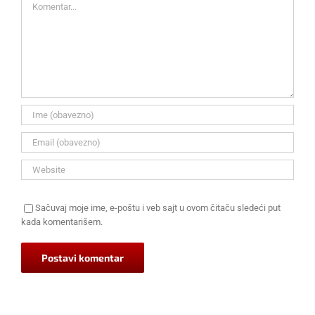
Sačuvaj moje ime, e-poštu i veb sajt u ovom čitaču sledeći put
kada komentarišem.