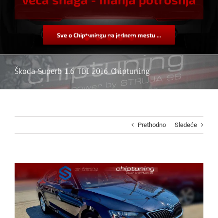
Sve o Chiptuningu na jednom mestu ...
Škoda Superb 1.6 TDI 2016 Chiptuning
Prethodno
Sledeće