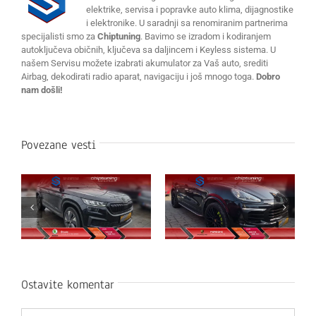
elektrike, servisa i popravke auto klima, dijagnostike
i elektronike. U saradnji sa renomiranim partnerima
specijalisti smo za
Chiptuning
. Bavimo se izradom i kodiranjem
autoključeva običnih, ključeva sa daljincem i Keyless sistema. U
našem Servisu možete izabrati akumulator za Vaš auto, srediti
Airbag, dekodirati radio aparat, navigaciju i još mnogo toga.
Dobro
nam došli!
Povezane vesti
Ostavite komentar
Komentar