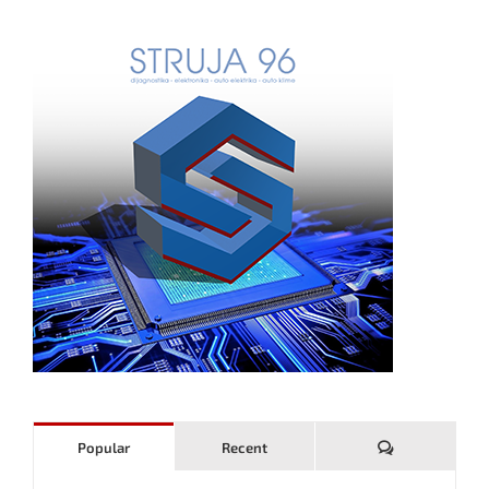
Komentari
Popular
Recent