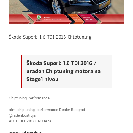
Škoda Superb 1.6 TDI 2016 Chiptuning
Škoda Superb 1.6 TDI 2016 /
urađen Chiptuning motora na
Stage1 nivou
Chiptuning Performance
atm_chiptuning_performance Dealer Beograd
@radenkostruja
AUTO SERVIS STRUJA 96
www.strujaservis.rs