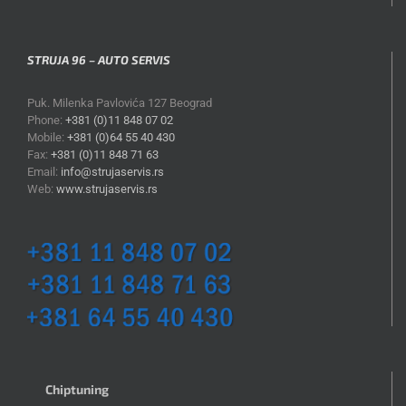
STRUJA 96 – AUTO SERVIS
Puk. Milenka Pavlovića 127 Beograd
Phone:
+381 (0)11 848 07 02
Mobile:
+381 (0)64 55 40 430
Fax:
+381 (0)11 848 71 63
Email:
info@strujaservis.rs
Web:
www.strujaservis.rs
Chiptuning