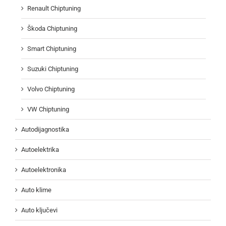
Renault Chiptuning
Škoda Chiptuning
Smart Chiptuning
Suzuki Chiptuning
Volvo Chiptuning
VW Chiptuning
Autodijagnostika
Autoelektrika
Autoelektronika
Auto klime
Auto ključevi