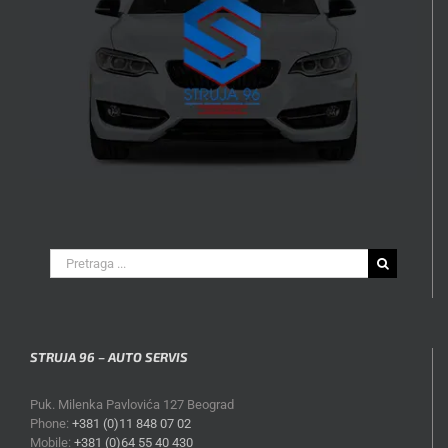
Search
for:
STRUJA 96 – AUTO SERVIS
Puk. Milenka Pavlovića 127 Beograd
Phone:
+381 (0)11 848 07 02
Mobile:
+381 (0)64 55 40 430