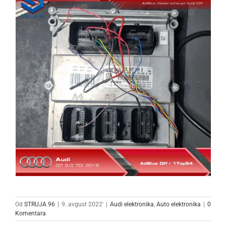
Od
STRUJA 96
|
9. avgust 2022'
|
Audi elektronika
,
Auto elektronika
|
0
Komentara