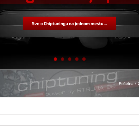
Sve o Chiptuningu na jednom mestu ...
Početna