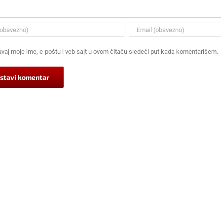
vaj moje ime, e-poštu i veb sajt u ovom čitaču sledeći put kada komentarišem.