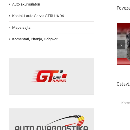
Auto akumulatori
Poveza
Kontakt Auto Servis STRUJA 96
Mapa sajta
Komentari, Pitanja, Odgovori …
Ostav
Koment