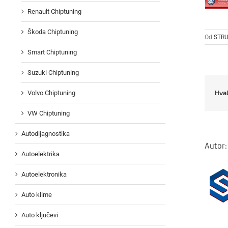
Renault Chiptuning
Škoda Chiptuning
Od
STRU
Smart Chiptuning
Suzuki Chiptuning
Hval
Volvo Chiptuning
VW Chiptuning
Autodijagnostika
Autor
Autoelektrika
Autoelektronika
Auto klime
Auto ključevi