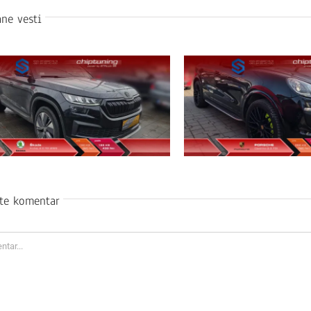
ne vesti
ite komentar
ar